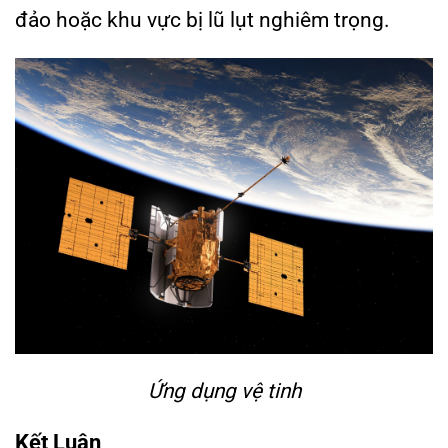
đảo hoặc khu vực bị lũ lụt nghiêm trọng.
Ứng dụng vệ tinh
Kết Luận