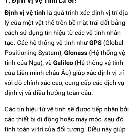
1. Định Vị Vệ Tinh Là Gì?
Định vị vệ tinh
là quá trình xác định vị trí địa
lý của một vật thể trên bề mặt trái đất bằng
cách sử dụng tín hiệu từ các vệ tinh nhân
tạo. Các hệ thống vệ tinh như
GPS
(Global
Positioning System),
Glonass
(Hệ thống vệ
tinh của Nga), và
Galileo
(Hệ thống vệ tinh
của Liên minh châu Âu) giúp xác định vị trí
với độ chính xác cao, cung cấp các dịch vụ
định vị và điều hướng toàn cầu.
Các tín hiệu từ vệ tinh sẽ được tiếp nhận bởi
các thiết bị di động hoặc máy móc, sau đó
tính toán vị trí của đối tượng. Điều này giúp