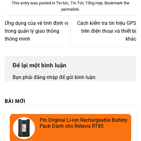
This entry was posted in
Tin tức
,
Tin Tức Tổng Hợp
. Bookmark the
permalink
.
Ứng dụng của vệ tinh định vị
Cách kiểm tra tín hiệu GPS
trong quản lý giao thông
trên điện thoại và thiết bị
thông minh
khác
Để lại một bình luận
Bạn phải
đăng nhập
để gửi bình luận.
BÀI MỚI
Pin Original Li-ion Rechargeable Battery
Pack Dành cho Retevis RT85