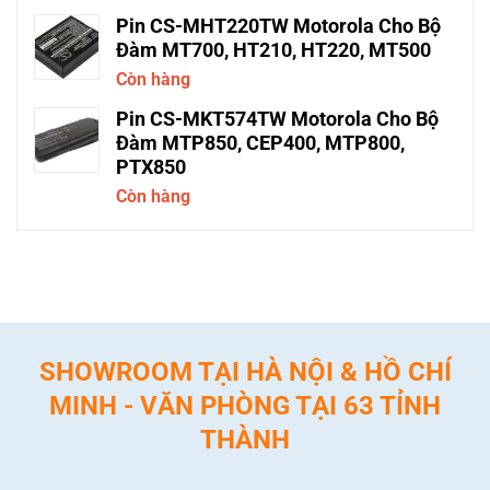
Pin CS-MHT220TW Motorola Cho Bộ
Đàm MT700, HT210, HT220, MT500
Còn hàng
Pin CS-MKT574TW Motorola Cho Bộ
Đàm MTP850, CEP400, MTP800,
PTX850
Còn hàng
SHOWROOM TẠI HÀ NỘI & HỒ CHÍ
MINH - VĂN PHÒNG TẠI 63 TỈNH
THÀNH