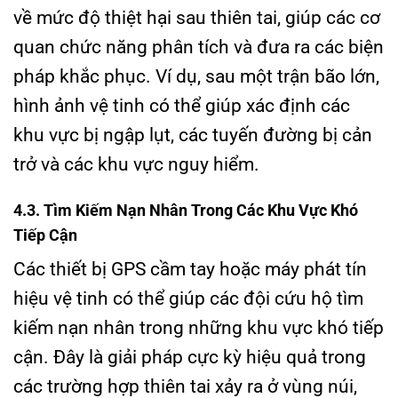
về mức độ thiệt hại sau thiên tai, giúp các cơ
quan chức năng phân tích và đưa ra các biện
pháp khắc phục. Ví dụ, sau một trận bão lớn,
hình ảnh vệ tinh có thể giúp xác định các
khu vực bị ngập lụt, các tuyến đường bị cản
trở và các khu vực nguy hiểm.
4.3. Tìm Kiếm Nạn Nhân Trong Các Khu Vực Khó
Tiếp Cận
Các thiết bị GPS cầm tay hoặc máy phát tín
hiệu vệ tinh có thể giúp các đội cứu hộ tìm
kiếm nạn nhân trong những khu vực khó tiếp
cận. Đây là giải pháp cực kỳ hiệu quả trong
các trường hợp thiên tai xảy ra ở vùng núi,