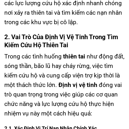
các lực lượng cứu hộ xác định nhanh chóng
nơi xảy ra thiên tai và tìm kiếm các nạn nhân
trong các khu vực bị cô lập.
2. Vai Trò Của Định Vị Vệ Tinh Trong Tìm
Kiếm Cứu Hộ Thiên Tai
Trong các tình huống
thiên tai
như động đất,
sóng thần, bão lũ hay cháy rừng, việc tìm
kiếm cứu hộ và cung cấp viện trợ kịp thời là
một thách thức lớn.
Định vị vệ tinh
đóng vai
trò quan trọng trong việc giúp các cơ quan
chức năng và lực lượng cứu hộ thực hiện
nhiệm vụ này một cách hiệu quả:
2.1. Xác Định Vị Trí Nạn Nhân Chính Xác