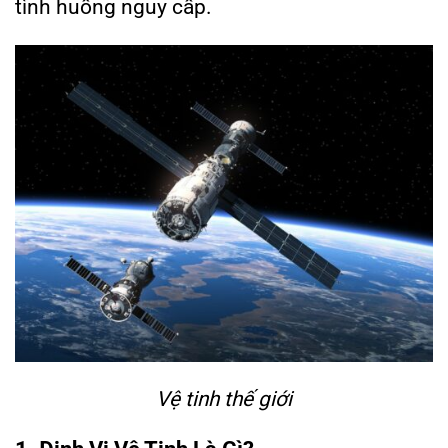
tình huống nguy cấp.
Vệ tinh thế giới