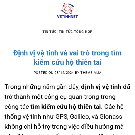
Skip
to
content
TIN TỨC
,
TIN TỨC TỔNG HỢP
Định vị vệ tinh và vai trò trong tìm
kiếm cứu hộ thiên tai
POSTED ON
23/12/2024
BY
THEME MUA
Trong những năm gần đây,
định vị vệ tinh
đã
trở thành một công cụ quan trọng trong
công tác
tìm kiếm cứu hộ thiên tai
. Các hệ
thống vệ tinh như GPS, Galileo, và Glonass
không chỉ hỗ trợ trong việc điều hướng mà