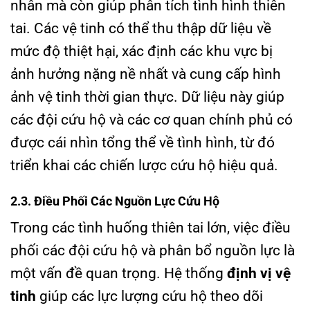
nhân mà còn giúp phân tích tình hình thiên
tai. Các vệ tinh có thể thu thập dữ liệu về
mức độ thiệt hại, xác định các khu vực bị
ảnh hưởng nặng nề nhất và cung cấp hình
ảnh vệ tinh thời gian thực. Dữ liệu này giúp
các đội cứu hộ và các cơ quan chính phủ có
được cái nhìn tổng thể về tình hình, từ đó
triển khai các chiến lược cứu hộ hiệu quả.
2.3. Điều Phối Các Nguồn Lực Cứu Hộ
Trong các tình huống thiên tai lớn, việc điều
phối các đội cứu hộ và phân bổ nguồn lực là
một vấn đề quan trọng. Hệ thống
định vị vệ
tinh
giúp các lực lượng cứu hộ theo dõi