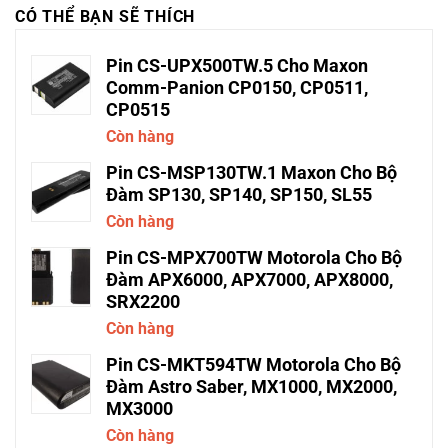
CÓ THỂ BẠN SẼ THÍCH
Pin CS-UPX500TW.5 Cho Maxon
Comm-Panion CP0150, CP0511,
CP0515
Còn hàng
Pin CS-MSP130TW.1 Maxon Cho Bộ
Đàm SP130, SP140, SP150, SL55
Còn hàng
Pin CS-MPX700TW Motorola Cho Bộ
Đàm APX6000, APX7000, APX8000,
SRX2200
Còn hàng
Pin CS-MKT594TW Motorola Cho Bộ
Đàm Astro Saber, MX1000, MX2000,
MX3000
Còn hàng