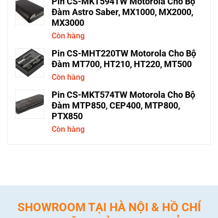
Pin CS-MKT594TW Motorola Cho Bộ
Đàm Astro Saber, MX1000, MX2000,
MX3000
Còn hàng
Pin CS-MHT220TW Motorola Cho Bộ
Đàm MT700, HT210, HT220, MT500
Còn hàng
Pin CS-MKT574TW Motorola Cho Bộ
Đàm MTP850, CEP400, MTP800,
PTX850
Còn hàng
SHOWROOM TẠI HÀ NỘI & HỒ CHÍ