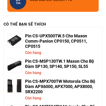
Th4
CÓ THỂ BẠN SẼ THÍCH
Pin CS-UPX500TW.5 Cho Maxon
Comm-Panion CP0150, CP0511,
CP0515
Còn hàng
Pin CS-MSP130TW.1 Maxon Cho Bộ
Đàm SP130, SP140, SP150, SL55
Còn hàng
Pin CS-MPX700TW Motorola Cho Bộ
Đàm APX6000, APX7000, APX8000,
SRX2200
Còn hàng