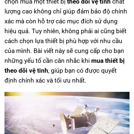
chọn mua một thiết bị
theo dõi vệ tinh
chất
lượng cao không chỉ giúp đảm bảo độ chính
xác mà còn hỗ trợ các mục đích sử dụng
hiệu quả. Tuy nhiên, không phải ai cũng biết
cách chọn lựa thiết bị phù hợp với nhu cầu
của mình. Bài viết này sẽ cung cấp cho bạn
những yếu tố cần cân nhắc khi
mua thiết bị
theo dõi vệ tinh
, giúp bạn có được quyết
định chính xác và tối ưu nhất.