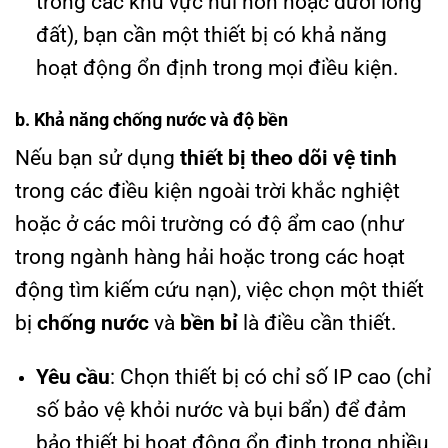
trong các khu vực núi non hoặc dưới lòng
đất), bạn cần một thiết bị có khả năng
hoạt động ổn định trong mọi điều kiện.
b. Khả năng chống nước và độ bền
Nếu bạn sử dụng
thiết bị theo dõi vệ tinh
trong các điều kiện ngoài trời khắc nghiệt
hoặc ở các môi trường có độ ẩm cao (như
trong ngành hàng hải hoặc trong các hoạt
động tìm kiếm cứu nạn), việc chọn một thiết
bị
chống nước
và
bền bỉ
là điều cần thiết.
Yêu cầu
: Chọn thiết bị có chỉ số IP cao (chỉ
số bảo vệ khỏi nước và bụi bẩn) để đảm
bảo thiết bị hoạt động ổn định trong nhiều