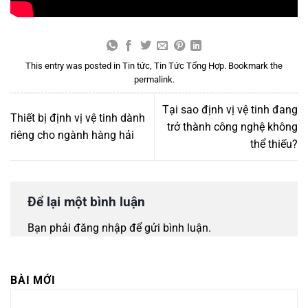
This entry was posted in
Tin tức
,
Tin Tức Tổng Hợp
. Bookmark the
permalink
.
Tại sao định vị vệ tinh đang
Thiết bị định vị vệ tinh dành
trở thành công nghệ không
riêng cho ngành hàng hải
thể thiếu?
Để lại một bình luận
Bạn phải
đăng nhập
để gửi bình luận.
BÀI MỚI