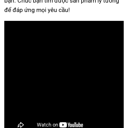
bạn. Chúc bạn tìm được sản phẩm lý tưởng
để đáp ứng mọi yêu cầu!