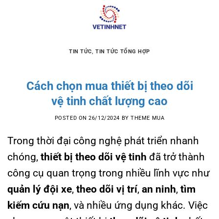
Skip
to
content
TIN TỨC
,
TIN TỨC TỔNG HỢP
Cách chọn mua thiết bị theo dõi
vệ tinh chất lượng cao
POSTED ON
26/12/2024
BY
THEME MUA
Trong thời đại công nghệ phát triển nhanh
chóng,
thiết bị theo dõi vệ tinh
đã trở thành
công cụ quan trọng trong nhiều lĩnh vực như
quản lý đội xe
,
theo dõi vị trí
,
an ninh
,
tìm
kiếm cứu nạn
, và nhiều ứng dụng khác. Việc