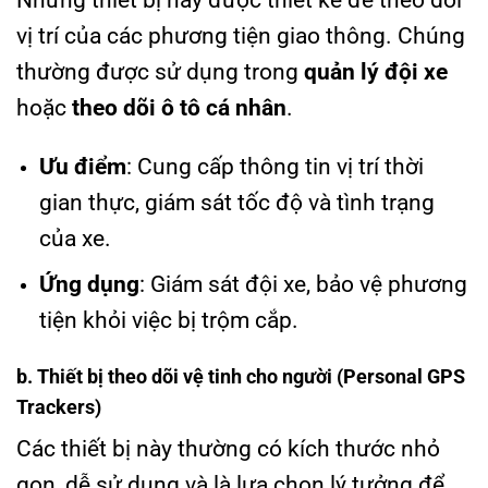
Những thiết bị này được thiết kế để theo dõi
vị trí của các phương tiện giao thông. Chúng
thường được sử dụng trong
quản lý đội xe
hoặc
theo dõi ô tô cá nhân
.
Ưu điểm
: Cung cấp thông tin vị trí thời
gian thực, giám sát tốc độ và tình trạng
của xe.
Ứng dụng
: Giám sát đội xe, bảo vệ phương
tiện khỏi việc bị trộm cắp.
b. Thiết bị theo dõi vệ tinh cho người (Personal GPS
Trackers)
Các thiết bị này thường có kích thước nhỏ
gọn, dễ sử dụng và là lựa chọn lý tưởng để