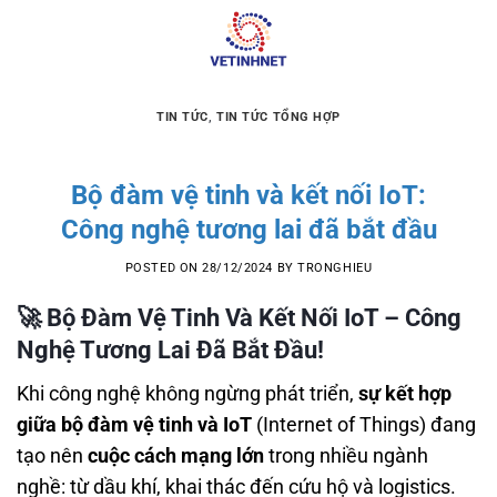
Skip
to
content
TIN TỨC
,
TIN TỨC TỔNG HỢP
Bộ đàm vệ tinh và kết nối IoT:
Công nghệ tương lai đã bắt đầu
POSTED ON
28/12/2024
BY
TRONGHIEU
🚀
Bộ Đàm Vệ Tinh Và Kết Nối IoT – Công
Nghệ Tương Lai Đã Bắt Đầu!
Khi công nghệ không ngừng phát triển,
sự kết hợp
giữa bộ đàm vệ tinh và IoT
(Internet of Things) đang
tạo nên
cuộc cách mạng lớn
trong nhiều ngành
nghề: từ dầu khí, khai thác đến cứu hộ và logistics.