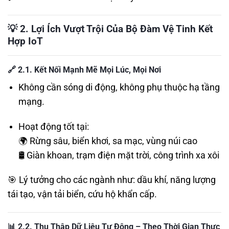
💡
2. Lợi Ích Vượt Trội Của Bộ Đàm Vệ Tinh Kết
Hợp IoT
🔗
2.1. Kết Nối Mạnh Mẽ Mọi Lúc, Mọi Nơi
Không cần sóng di động, không phụ thuộc hạ tầng
mạng.
Hoạt động tốt tại:
🌍 Rừng sâu, biển khơi, sa mạc, vùng núi cao
🛢️ Giàn khoan, trạm điện mặt trời, công trình xa xôi
🎯 Lý tưởng cho các ngành như: dầu khí, năng lượng
tái tạo, vận tải biển, cứu hộ khẩn cấp.
📊
2.2. Thu Thập Dữ Liệu Tự Động – Theo Thời Gian Thực