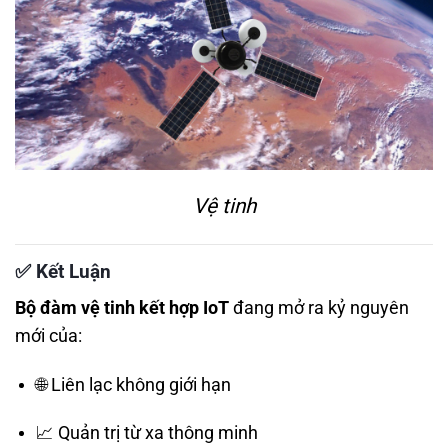
Vệ tinh
✅
Kết Luận
Bộ đàm vệ tinh kết hợp IoT
đang mở ra kỷ nguyên
mới của:
🌐 Liên lạc không giới hạn
📈 Quản trị từ xa thông minh