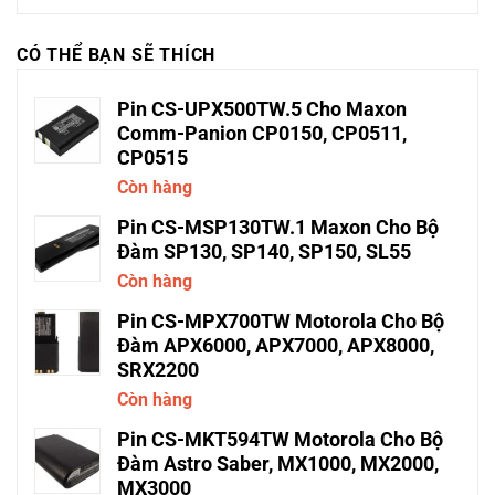
CÓ THỂ BẠN SẼ THÍCH
Pin CS-UPX500TW.5 Cho Maxon
Comm-Panion CP0150, CP0511,
CP0515
Còn hàng
Pin CS-MSP130TW.1 Maxon Cho Bộ
Đàm SP130, SP140, SP150, SL55
Còn hàng
Pin CS-MPX700TW Motorola Cho Bộ
Đàm APX6000, APX7000, APX8000,
SRX2200
Còn hàng
Pin CS-MKT594TW Motorola Cho Bộ
Đàm Astro Saber, MX1000, MX2000,
MX3000