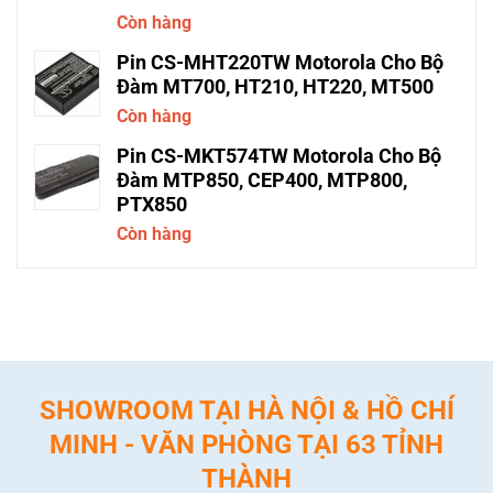
Còn hàng
Pin CS-MHT220TW Motorola Cho Bộ
Đàm MT700, HT210, HT220, MT500
Còn hàng
Pin CS-MKT574TW Motorola Cho Bộ
Đàm MTP850, CEP400, MTP800,
PTX850
Còn hàng
SHOWROOM TẠI HÀ NỘI & HỒ CHÍ
MINH - VĂN PHÒNG TẠI 63 TỈNH
THÀNH