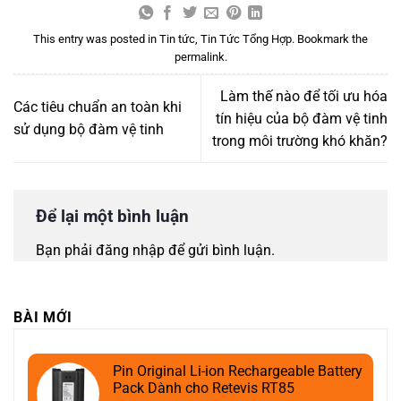
This entry was posted in
Tin tức
,
Tin Tức Tổng Hợp
. Bookmark the
permalink
.
Làm thế nào để tối ưu hóa
Các tiêu chuẩn an toàn khi
tín hiệu của bộ đàm vệ tinh
sử dụng bộ đàm vệ tinh
trong môi trường khó khăn?
Để lại một bình luận
Bạn phải
đăng nhập
để gửi bình luận.
BÀI MỚI
Pin Original Li-ion Rechargeable Battery
Pack Dành cho Retevis RT85