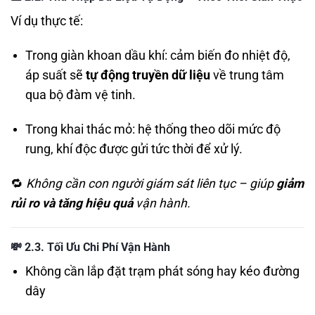
Ví dụ thực tế:
Trong giàn khoan dầu khí: cảm biến đo nhiệt độ,
áp suất sẽ
tự động truyền dữ liệu
về trung tâm
qua bộ đàm vệ tinh.
Trong khai thác mỏ: hệ thống theo dõi mức độ
rung, khí độc được gửi tức thời để xử lý.
🔁
Không cần con người giám sát liên tục – giúp
giảm
rủi ro và tăng hiệu quả
vận hành.
💸
2.3. Tối Ưu Chi Phí Vận Hành
Không cần lắp đặt trạm phát sóng hay kéo đường
dây