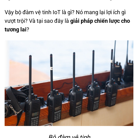
Vậy bộ đàm vệ tinh IoT là gì? Nó mang lại lợi ích gì
vượt trội? Và tại sao đây là
giải pháp chiến lược cho
tương lai
?
Bộ đàm vệ tinh