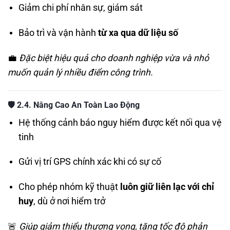
Giảm chi phí nhân sự, giám sát
Bảo trì và vận hành
từ xa qua dữ liệu số
💼
Đặc biệt hiệu quả cho doanh nghiệp vừa và nhỏ
muốn quản lý nhiều điểm công trình.
🛡️
2.4. Nâng Cao An Toàn Lao Động
Hệ thống cảnh báo nguy hiểm được kết nối qua vệ
tinh
Gửi vị trí GPS chính xác khi có sự cố
Cho phép nhóm kỹ thuật
luôn giữ liên lạc với chỉ
huy
, dù ở nơi hiểm trở
🚨
Giúp giảm thiểu thương vong, tăng tốc độ phản