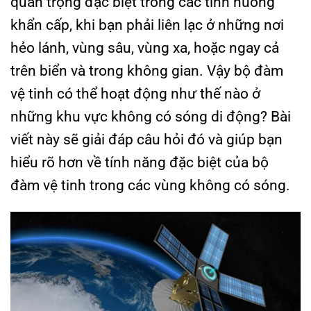
quan trọng đặc biệt trong các tình huống
khẩn cấp, khi bạn phải liên lạc ở những nơi
hẻo lánh, vùng sâu, vùng xa, hoặc ngay cả
trên biển và trong không gian. Vậy bộ đàm
vệ tinh có thể hoạt động như thế nào ở
những khu vực không có sóng di động? Bài
viết này sẽ giải đáp câu hỏi đó và giúp bạn
hiểu rõ hơn về tính năng đặc biệt của bộ
đàm vệ tinh trong các vùng không có sóng.