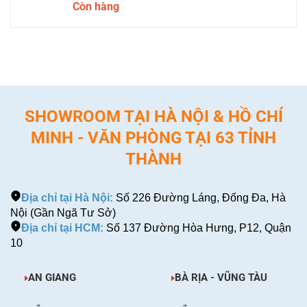
Còn hàng
SHOWROOM TẠI HÀ NỘI & HỒ CHÍ
MINH - VĂN PHÒNG TẠI 63 TỈNH
THÀNH
Địa chỉ tại Hà Nội:
Số 226 Đường Láng, Đống Đa, Hà
Nội (Gần Ngã Tư Sở)
Địa chỉ tại HCM:
Số 137 Đường Hòa Hưng, P12, Quận
10
AN GIANG
BÀ RỊA - VŨNG TÀU