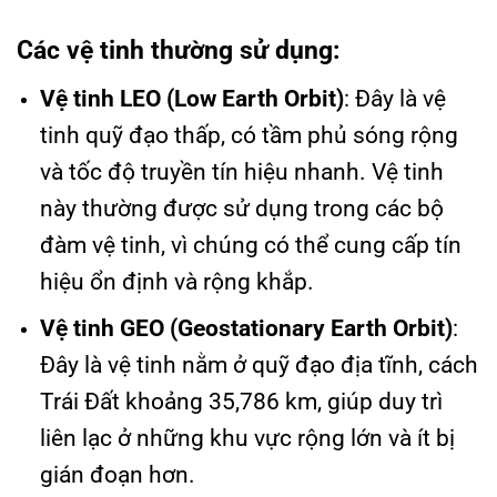
Các vệ tinh thường sử dụng:
Vệ tinh LEO (Low Earth Orbit)
: Đây là vệ
tinh quỹ đạo thấp, có tầm phủ sóng rộng
và tốc độ truyền tín hiệu nhanh. Vệ tinh
này thường được sử dụng trong các bộ
đàm vệ tinh, vì chúng có thể cung cấp tín
hiệu ổn định và rộng khắp.
Vệ tinh GEO (Geostationary Earth Orbit)
:
Đây là vệ tinh nằm ở quỹ đạo địa tĩnh, cách
Trái Đất khoảng 35,786 km, giúp duy trì
liên lạc ở những khu vực rộng lớn và ít bị
gián đoạn hơn.