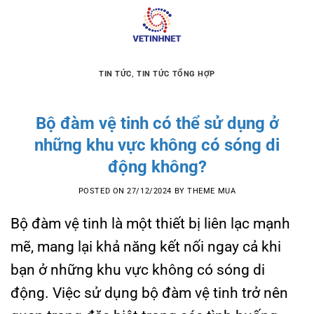
Skip
to
content
TIN TỨC
,
TIN TỨC TỔNG HỢP
Bộ đàm vệ tinh có thể sử dụng ở
những khu vực không có sóng di
động không?
POSTED ON
27/12/2024
BY
THEME MUA
Bộ đàm vệ tinh là một thiết bị liên lạc mạnh
mẽ, mang lại khả năng kết nối ngay cả khi
bạn ở những khu vực không có sóng di
động. Việc sử dụng bộ đàm vệ tinh trở nên