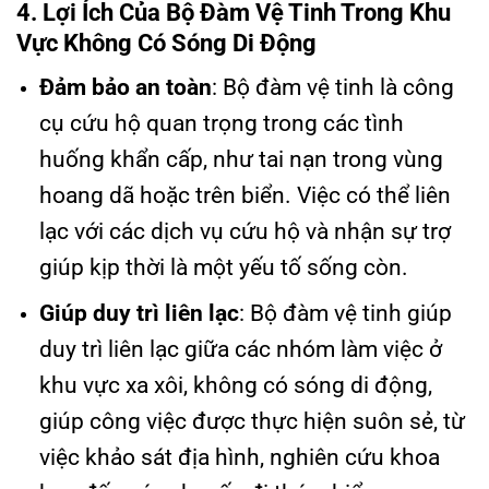
4. Lợi Ích Của Bộ Đàm Vệ Tinh Trong Khu
Vực Không Có Sóng Di Động
Đảm bảo an toàn
: Bộ đàm vệ tinh là công
cụ cứu hộ quan trọng trong các tình
huống khẩn cấp, như tai nạn trong vùng
hoang dã hoặc trên biển. Việc có thể liên
lạc với các dịch vụ cứu hộ và nhận sự trợ
giúp kịp thời là một yếu tố sống còn.
Giúp duy trì liên lạc
: Bộ đàm vệ tinh giúp
duy trì liên lạc giữa các nhóm làm việc ở
khu vực xa xôi, không có sóng di động,
giúp công việc được thực hiện suôn sẻ, từ
việc khảo sát địa hình, nghiên cứu khoa