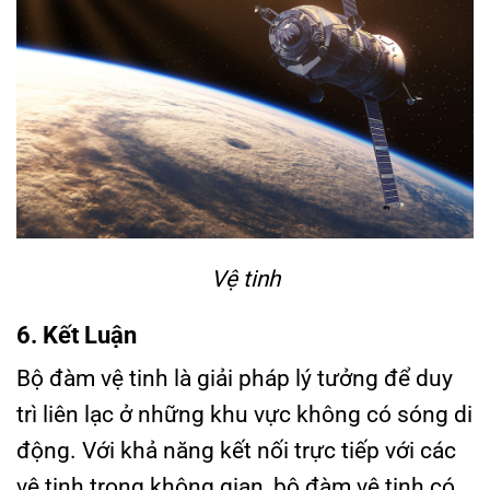
Vệ tinh
6. Kết Luận
Bộ đàm vệ tinh là giải pháp lý tưởng để duy
trì liên lạc ở những khu vực không có sóng di
động. Với khả năng kết nối trực tiếp với các
vệ tinh trong không gian, bộ đàm vệ tinh có