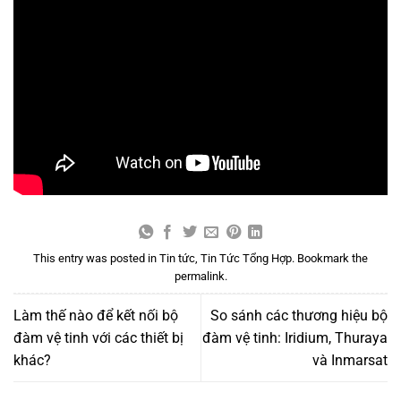
This entry was posted in
Tin tức
,
Tin Tức Tổng Hợp
. Bookmark the
permalink
.
Làm thế nào để kết nối bộ
So sánh các thương hiệu bộ
đàm vệ tinh với các thiết bị
đàm vệ tinh: Iridium, Thuraya
khác?
và Inmarsat