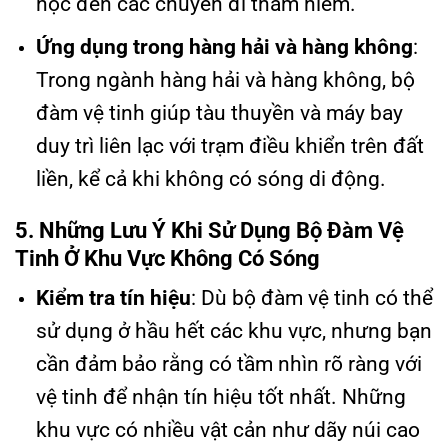
học đến các chuyến đi thám hiểm.
Ứng dụng trong hàng hải và hàng không
:
Trong ngành hàng hải và hàng không, bộ
đàm vệ tinh giúp tàu thuyền và máy bay
duy trì liên lạc với trạm điều khiển trên đất
liền, kể cả khi không có sóng di động.
5. Những Lưu Ý Khi Sử Dụng Bộ Đàm Vệ
Tinh Ở Khu Vực Không Có Sóng
Kiểm tra tín hiệu
: Dù bộ đàm vệ tinh có thể
sử dụng ở hầu hết các khu vực, nhưng bạn
cần đảm bảo rằng có tầm nhìn rõ ràng với
vệ tinh để nhận tín hiệu tốt nhất. Những
khu vực có nhiều vật cản như dãy núi cao