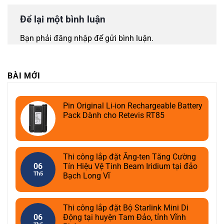
Để lại một bình luận
Bạn phải
đăng nhập
để gửi bình luận.
BÀI MỚI
Pin Original Li-ion Rechargeable Battery
Pack Dành cho Retevis RT85
Thi công lắp đặt Ăng-ten Tăng Cường
06
Tín Hiệu Vệ Tinh Beam Iridium tại đảo
Th5
Bạch Long Vĩ
Thi công lắp đặt Bộ Starlink Mini Di
06
Động tại huyện Tam Đảo, tỉnh Vĩnh