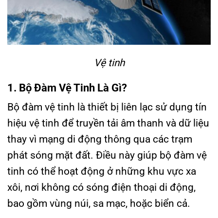
Vệ tinh
1. Bộ Đàm Vệ Tinh Là Gì?
Bộ đàm vệ tinh là thiết bị liên lạc sử dụng tín
hiệu vệ tinh để truyền tải âm thanh và dữ liệu
thay vì mạng di động thông qua các trạm
phát sóng mặt đất. Điều này giúp bộ đàm vệ
tinh có thể hoạt động ở những khu vực xa
xôi, nơi không có sóng điện thoại di động,
bao gồm vùng núi, sa mạc, hoặc biển cả.