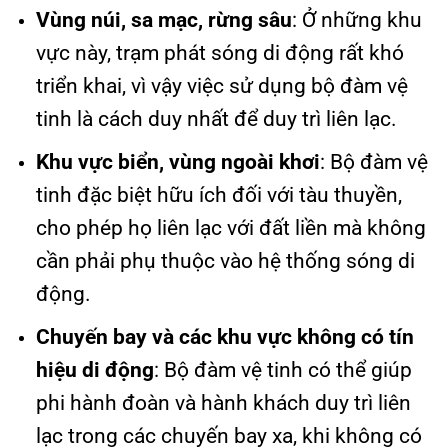
Vùng núi, sa mạc, rừng sâu
: Ở những khu
vực này, trạm phát sóng di động rất khó
triển khai, vì vậy việc sử dụng bộ đàm vệ
tinh là cách duy nhất để duy trì liên lạc.
Khu vực biển, vùng ngoài khơi
: Bộ đàm vệ
tinh đặc biệt hữu ích đối với tàu thuyền,
cho phép họ liên lạc với đất liền mà không
cần phải phụ thuộc vào hệ thống sóng di
động.
Chuyến bay và các khu vực không có tín
hiệu di động
: Bộ đàm vệ tinh có thể giúp
phi hành đoàn và hành khách duy trì liên
lạc trong các chuyến bay xa, khi không có