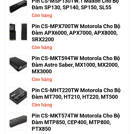
Pin CS-MSP130TW.1 Maxon Cho Bộ
Đàm SP130, SP140, SP150, SL55
Còn hàng
Pin CS-MPX700TW Motorola Cho Bộ
Đàm APX6000, APX7000, APX8000,
SRX2200
Còn hàng
Pin CS-MKT594TW Motorola Cho Bộ
Đàm Astro Saber, MX1000, MX2000,
MX3000
Còn hàng
Pin CS-MHT220TW Motorola Cho Bộ
Đàm MT700, HT210, HT220, MT500
Còn hàng
Pin CS-MKT574TW Motorola Cho Bộ
Đàm MTP850, CEP400, MTP800,
PTX850