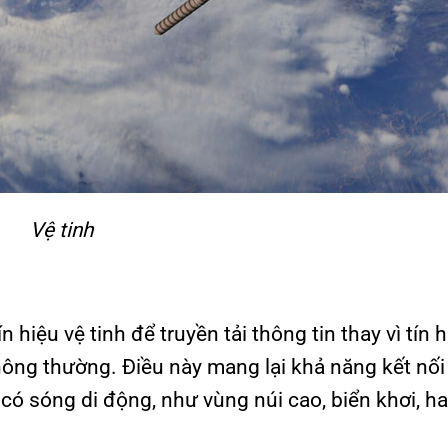
Vệ tinh
ín hiệu vệ tinh để truyền tải thông tin thay vì tín 
ông thường. Điều này mang lại khả năng kết nố
ó sóng di động, như vùng núi cao, biển khơi, ha