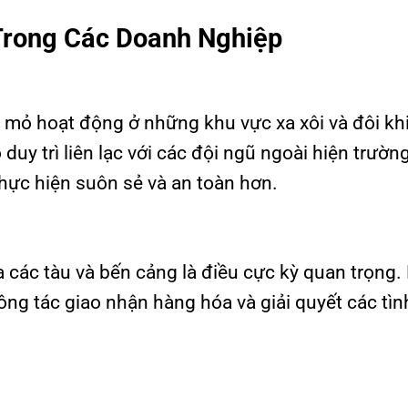
Trong Các Doanh Nghiệp
c mỏ hoạt động ở những khu vực xa xôi và đôi kh
duy trì liên lạc với các đội ngũ ngoài hiện trườn
thực hiện suôn sẻ và an toàn hơn.
ữa các tàu và bến cảng là điều cực kỳ quan trọng
ợ công tác giao nhận hàng hóa và giải quyết các tìn