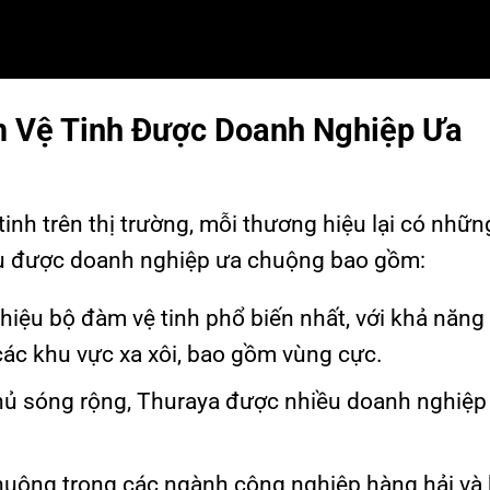
 Vệ Tinh Được Doanh Nghiệp Ưa
inh trên thị trường, mỗi thương hiệu lại có nhữ
ệu được doanh nghiệp ưa chuộng bao gồm:
hiệu bộ đàm vệ tinh phổ biến nhất, với khả năng 
 các khu vực xa xôi, bao gồm vùng cực.
 phủ sóng rộng, Thuraya được nhiều doanh nghiệp
chuộng trong các ngành công nghiệp hàng hải và