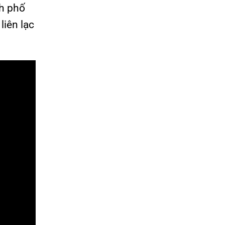
nh phố
liên lạc