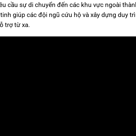
êu cầu sự di chuyển đến các khu vực ngoài thà
tinh giúp các đội ngũ cứu hộ và xây dựng duy trì 
ỗ trợ từ xa.