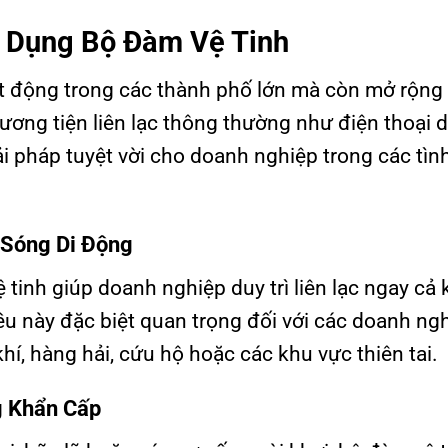
ử Dụng Bộ Đàm Vệ Tinh
 động trong các thành phố lớn mà còn mở rộng 
ương tiện liên lạc thông thường như điện thoại 
giải pháp tuyệt vời cho doanh nghiệp trong các tì
 Sóng Di Động
 tinh giúp doanh nghiệp duy trì liên lạc ngay cả 
u này đặc biệt quan trọng đối với các doanh ng
í, hàng hải, cứu hộ hoặc các khu vực thiên tai.
g Khẩn Cấp