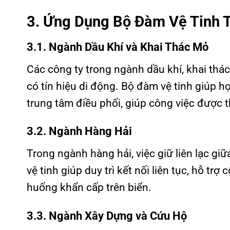
3. Ứng Dụng Bộ Đàm Vệ Tinh 
3.1. Ngành Dầu Khí và Khai Thác Mỏ
Các công ty trong ngành dầu khí, khai thá
có tín hiệu di động. Bộ đàm vệ tinh giúp họ 
trung tâm điều phối, giúp công việc được 
3.2. Ngành Hàng Hải
Trong ngành hàng hải, việc giữ liên lạc gi
vệ tinh giúp duy trì kết nối liên tục, hỗ tr
huống khẩn cấp trên biển.
3.3. Ngành Xây Dựng và Cứu Hộ