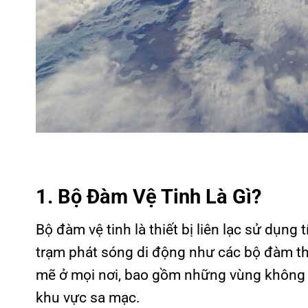
1. Bộ Đàm Vệ Tinh Là Gì?
Bộ đàm vệ tinh là thiết bị liên lạc sử dụng t
trạm phát sóng di động như các bộ đàm th
mẽ ở mọi nơi, bao gồm những vùng không c
khu vực sa mạc.