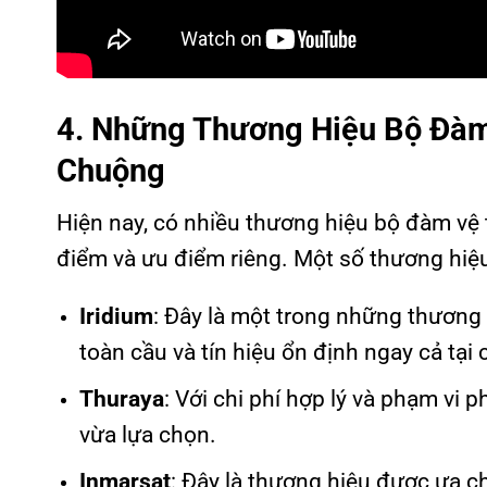
4. Những Thương Hiệu Bộ Đàm
Chuộng
Hiện nay, có nhiều thương hiệu bộ đàm vệ t
điểm và ưu điểm riêng. Một số thương hi
Iridium
: Đây là một trong những thương 
toàn cầu và tín hiệu ổn định ngay cả tại
Thuraya
: Với chi phí hợp lý và phạm vi
vừa lựa chọn.
Inmarsat
: Đây là thương hiệu được ưa 