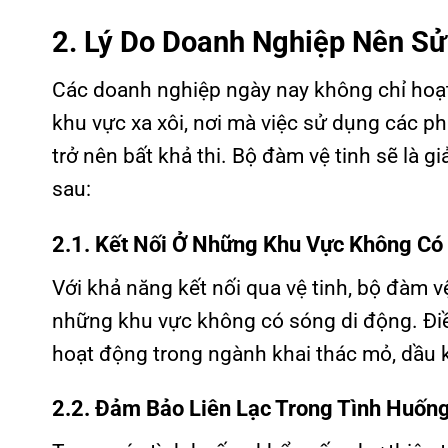
2. Lý Do Doanh Nghiệp Nên S
Các doanh nghiệp ngày nay không chỉ hoạt
khu vực xa xôi, nơi mà việc sử dụng các ph
trở nên bất khả thi. Bộ đàm vệ tinh sẽ là 
sau:
2.1. Kết Nối Ở Những Khu Vực Không Có
Với khả năng kết nối qua vệ tinh, bộ đàm vệ
những khu vực không có sóng di động. Điề
hoạt động trong ngành khai thác mỏ, dầu kh
2.2. Đảm Bảo Liên Lạc Trong Tình Huốn