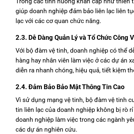
Trong các tình huống khẩn cấp như thiên ta
giúp doanh nghiệp đảm bảo liên lạc liên tục
lạc với các cơ quan chức năng.
2.3. Dễ Dàng Quản Lý và Tổ Chức Công V
Với bộ đàm vệ tinh, doanh nghiệp có thể dễ
hàng hay nhân viên làm việc ở các dự án xa
diễn ra nhanh chóng, hiệu quả, tiết kiệm thờ
2.4. Đảm Bảo Bảo Mật Thông Tin Cao
Vì sử dụng mạng vệ tinh, bộ đàm vệ tinh 
tin liên lạc của doanh nghiệp không bị rò 
doanh nghiệp làm việc trong các ngành yê
các dự án nghiên cứu.