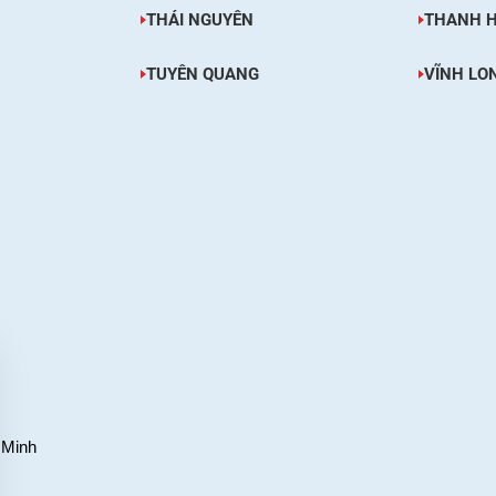
THÁI NGUYÊN
THANH 
TUYÊN QUANG
VĨNH LO
 Minh