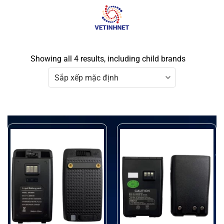
Skip
to
content
Showing all 4 results, including child brands