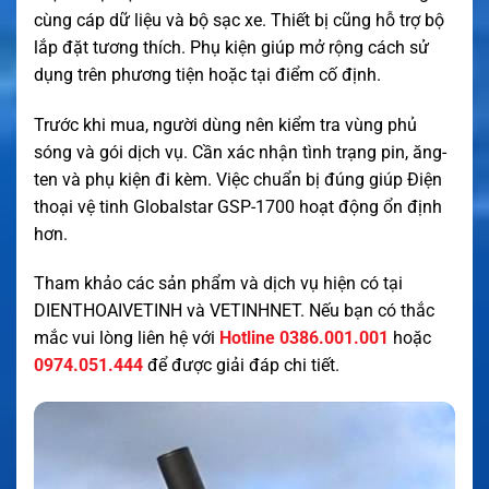
cùng cáp dữ liệu và bộ sạc xe. Thiết bị cũng hỗ trợ bộ
lắp đặt tương thích. Phụ kiện giúp mở rộng cách sử
dụng trên phương tiện hoặc tại điểm cố định.
Trước khi mua, người dùng nên kiểm tra vùng phủ
sóng và gói dịch vụ. Cần xác nhận tình trạng pin, ăng-
ten và phụ kiện đi kèm. Việc chuẩn bị đúng giúp Điện
thoại vệ tinh Globalstar GSP-1700 hoạt động ổn định
hơn.
Tham khảo các sản phẩm và dịch vụ hiện có tại
DIENTHOAIVETINH
và
VETINHNET
. Nếu bạn có thắc
mắc vui lòng liên hệ với
Hotline 0386.001.001
hoặc
0974.051.444
để được giải đáp chi tiết.