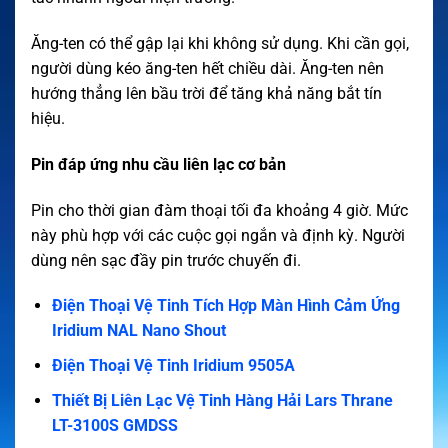
Ăng-ten có thể gập lại khi không sử dụng. Khi cần gọi,
người dùng kéo ăng-ten hết chiều dài. Ăng-ten nên
hướng thẳng lên bầu trời để tăng khả năng bắt tín
hiệu.
Pin đáp ứng nhu cầu liên lạc cơ bản
Pin cho thời gian đàm thoại tối đa khoảng 4 giờ. Mức
này phù hợp với các cuộc gọi ngắn và định kỳ. Người
dùng nên sạc đầy pin trước chuyến đi.
Điện Thoại Vệ Tinh Tích Hợp Màn Hình Cảm Ứng
Iridium NAL Nano Shout
Điện Thoại Vệ Tinh Iridium 9505A
Thiết Bị Liên Lạc Vệ Tinh Hàng Hải Lars Thrane
LT-3100S GMDSS