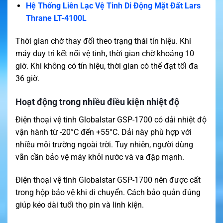
Hệ Thống Liên Lạc Vệ Tinh Di Động Mặt Đất Lars
Thrane LT-4100L
Thời gian chờ thay đổi theo trạng thái tín hiệu. Khi
máy duy trì kết nối vệ tinh, thời gian chờ khoảng 10
giờ. Khi không có tín hiệu, thời gian có thể đạt tối đa
36 giờ.
Hoạt động trong nhiều điều kiện nhiệt độ
Điện thoại vệ tinh Globalstar GSP-1700 có dải nhiệt độ
vận hành từ -20°C đến +55°C. Dải này phù hợp với
nhiều môi trường ngoài trời. Tuy nhiên, người dùng
vẫn cần bảo vệ máy khỏi nước và va đập mạnh.
Điện thoại vệ tinh Globalstar GSP-1700 nên được cất
trong hộp bảo vệ khi di chuyển. Cách bảo quản đúng
giúp kéo dài tuổi thọ pin và linh kiện.