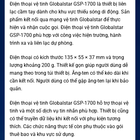
Điện thoại vệ tinh Globalstar GSP-1700 là thiết bị liên
lạc cầm tay dành cho khu vực thiếu sóng di động. Sản
phẩm kết nối qua mạng vệ tinh Globalstar để thực
hiện và nhận cuộc gọi. Điện thoại vệ tinh Globalstar
GSP-1700 phù hợp với công việc hiện trường, hành
trình xa và liên lạc dự phòng.
Điện thoại có kích thước 135 × 55 × 37 mm và trọng
lượng khoảng 200 g. Thiết kế gọn giúp người dùng dễ
mang theo trong túi thiết bị. Ăng-ten có thể kéo dài khi
cần kết nối. Người dùng có thể gập ăng-ten lại khi bảo
quản.
Điện thoại vệ tinh Globalstar GSP-1700 hỗ trợ thoại vệ
tinh và một số dịch vụ tin nhắn phù hợp. Thiết bị cũng
có thể truyền dữ liệu khi kết nối với phụ kiện tương
thích. Các chức năng thực tế còn phụ thuộc vào gói
thuê bao và khu vực sử dụng.