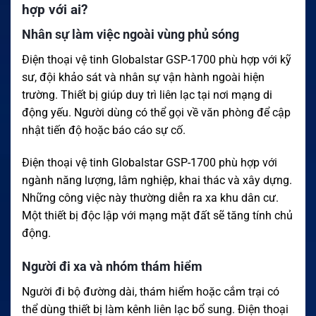
hợp với ai?
Nhân sự làm việc ngoài vùng phủ sóng
Điện thoại vệ tinh Globalstar GSP-1700 phù hợp với kỹ
sư, đội khảo sát và nhân sự vận hành ngoài hiện
trường. Thiết bị giúp duy trì liên lạc tại nơi mạng di
động yếu. Người dùng có thể gọi về văn phòng để cập
nhật tiến độ hoặc báo cáo sự cố.
Điện thoại vệ tinh Globalstar GSP-1700 phù hợp với
ngành năng lượng, lâm nghiệp, khai thác và xây dựng.
Những công việc này thường diễn ra xa khu dân cư.
Một thiết bị độc lập với mạng mặt đất sẽ tăng tính chủ
động.
Người đi xa và nhóm thám hiểm
Người đi bộ đường dài, thám hiểm hoặc cắm trại có
thể dùng thiết bị làm kênh liên lạc bổ sung. Điện thoại