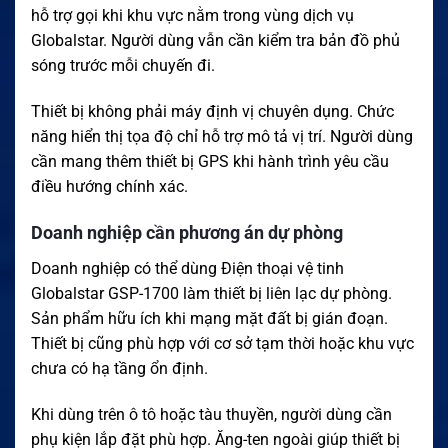
hỗ trợ gọi khi khu vực nằm trong vùng dịch vụ
Globalstar. Người dùng vẫn cần kiểm tra bản đồ phủ
sóng trước mỗi chuyến đi.
Thiết bị không phải máy định vị chuyên dụng. Chức
năng hiển thị tọa độ chỉ hỗ trợ mô tả vị trí. Người dùng
cần mang thêm thiết bị GPS khi hành trình yêu cầu
điều hướng chính xác.
Doanh nghiệp cần phương án dự phòng
Doanh nghiệp có thể dùng Điện thoại vệ tinh
Globalstar GSP-1700 làm thiết bị liên lạc dự phòng.
Sản phẩm hữu ích khi mạng mặt đất bị gián đoạn.
Thiết bị cũng phù hợp với cơ sở tạm thời hoặc khu vực
chưa có hạ tầng ổn định.
Khi dùng trên ô tô hoặc tàu thuyền, người dùng cần
phụ kiện lắp đặt phù hợp. Ăng-ten ngoài giúp thiết bị