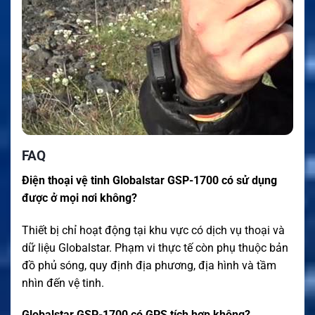
FAQ
Điện thoại vệ tinh Globalstar GSP-1700 có sử dụng
được ở mọi nơi không?
Thiết bị chỉ hoạt động tại khu vực có dịch vụ thoại và
dữ liệu Globalstar. Phạm vi thực tế còn phụ thuộc bản
đồ phủ sóng, quy định địa phương, địa hình và tầm
nhìn đến vệ tinh.
Globalstar GSP-1700 có GPS tích hợp không?