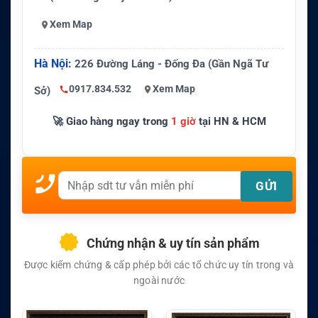
Xem Map
Hà Nội:
226 Đường Láng - Đống Đa (Gần Ngã Tư
0917.834.532
Xem Map
Sở)
🚀 Giao hàng ngay trong
1 giờ
tại HN & HCM
Chứng nhận & uy tín sản phẩm
Được kiểm chứng & cấp phép bởi các tổ chức uy tín trong và
ngoài nước