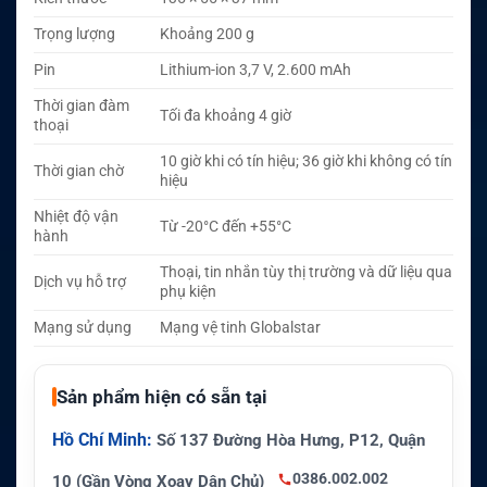
Trọng lượng
Khoảng 200 g
Pin
Lithium-ion 3,7 V, 2.600 mAh
Thời gian đàm
Tối đa khoảng 4 giờ
thoại
10 giờ khi có tín hiệu; 36 giờ khi không có tín
Thời gian chờ
hiệu
Nhiệt độ vận
Từ -20°C đến +55°C
hành
Thoại, tin nhắn tùy thị trường và dữ liệu qua
Dịch vụ hỗ trợ
phụ kiện
Mạng sử dụng
Mạng vệ tinh Globalstar
Sản phẩm hiện có sẵn tại
Hồ Chí Minh:
Số 137 Đường Hòa Hưng, P12, Quận
0386.002.002
10 (Gần Vòng Xoay Dân Chủ)