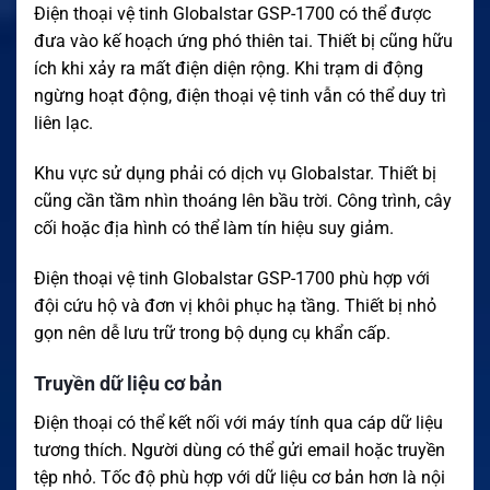
Điện thoại vệ tinh Globalstar GSP-1700 có thể được
đưa vào kế hoạch ứng phó thiên tai. Thiết bị cũng hữu
ích khi xảy ra mất điện diện rộng. Khi trạm di động
ngừng hoạt động, điện thoại vệ tinh vẫn có thể duy trì
liên lạc.
Khu vực sử dụng phải có dịch vụ Globalstar. Thiết bị
cũng cần tầm nhìn thoáng lên bầu trời. Công trình, cây
cối hoặc địa hình có thể làm tín hiệu suy giảm.
Điện thoại vệ tinh Globalstar GSP-1700 phù hợp với
đội cứu hộ và đơn vị khôi phục hạ tầng. Thiết bị nhỏ
gọn nên dễ lưu trữ trong bộ dụng cụ khẩn cấp.
Truyền dữ liệu cơ bản
Điện thoại có thể kết nối với máy tính qua cáp dữ liệu
tương thích. Người dùng có thể gửi email hoặc truyền
tệp nhỏ. Tốc độ phù hợp với dữ liệu cơ bản hơn là nội