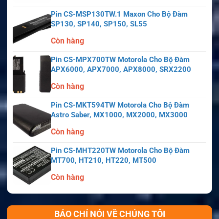
Pin CS-MSP130TW.1 Maxon Cho Bộ Đàm
SP130, SP140, SP150, SL55
Còn hàng
Pin CS-MPX700TW Motorola Cho Bộ Đàm
APX6000, APX7000, APX8000, SRX2200
Còn hàng
Pin CS-MKT594TW Motorola Cho Bộ Đàm
Astro Saber, MX1000, MX2000, MX3000
Còn hàng
Pin CS-MHT220TW Motorola Cho Bộ Đàm
MT700, HT210, HT220, MT500
Còn hàng
BÁO CHÍ NÓI VỀ CHÚNG TÔI