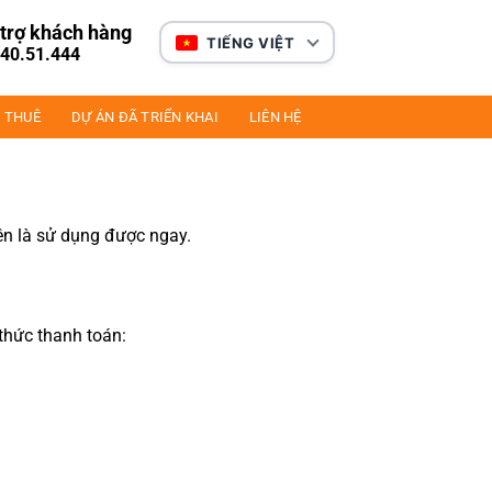
trợ khách hàng
TIẾNG VIỆT
40.51.444
 THUÊ
DỰ ÁN ĐÃ TRIỂN KHAI
LIÊN HỆ
lên là sử dụng được ngay.
thức thanh toán: