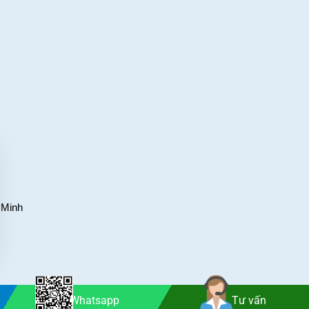
 Minh
Whatsapp
Tư vấn