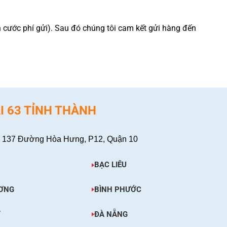
n cước phí gửi). Sau đó chúng tôi cam kết gửi hàng đến
I 63 TỈNH THÀNH
 137 Đường Hòa Hưng, P12, Quận 10
BẠC LIÊU
ƠNG
BÌNH PHƯỚC
Ơ
ĐÀ NẴNG