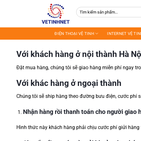
Skip
Tìm
to
kiếm:
content
ĐIỆN THOẠI VỆ TINH
INTERNET VỆ TI
Với khách hàng ở nội thành Hà N
Đặt mua hàng, chúng tôi sẽ giao hàng miễn phí ngay tro
Với khác hàng ở ngoại thành
Chúng tôi sẽ ship hàng theo đường bưu điện, cước phí s
Nhận hàng rồi thanh toán cho người giao 
Hình thức này khách hàng phải chịu cước phí giửi hàng 