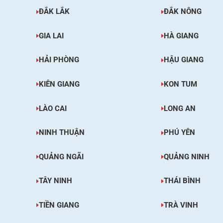
ĐẮK LẮK
ĐẮK NÔNG
GIA LAI
HÀ GIANG
HẢI PHÒNG
HẬU GIANG
KIÊN GIANG
KON TUM
LÀO CAI
LONG AN
NINH THUẬN
PHÚ YÊN
QUẢNG NGÃI
QUẢNG NINH
TÂY NINH
THÁI BÌNH
TIỀN GIANG
TRÀ VINH