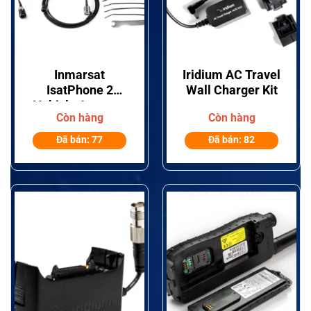
Inmarsat
Iridium AC Travel
IsatPhone 2
Wall Charger Kit
Vehicle Antenna
Còn hàng
Còn hàng
Kit
Đã bán: 77
Đã bán: 82