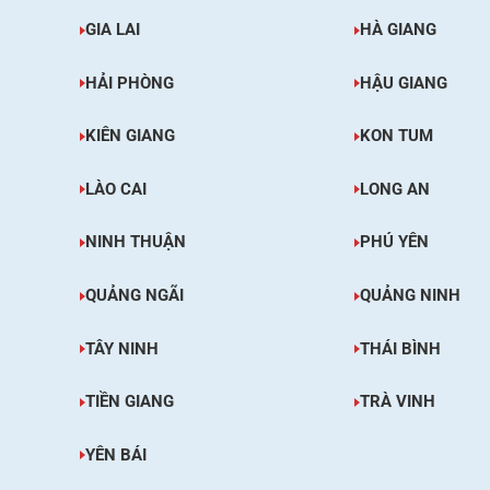
GIA LAI
HÀ GIANG
HẢI PHÒNG
HẬU GIANG
KIÊN GIANG
KON TUM
LÀO CAI
LONG AN
NINH THUẬN
PHÚ YÊN
QUẢNG NGÃI
QUẢNG NINH
TÂY NINH
THÁI BÌNH
TIỀN GIANG
TRÀ VINH
YÊN BÁI