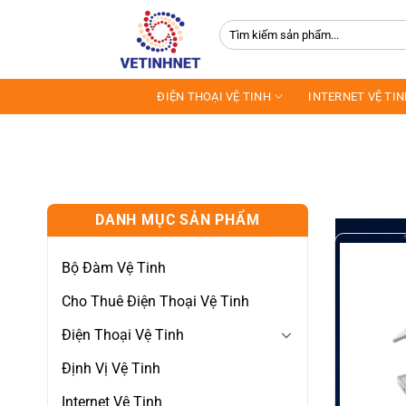
Skip
Tìm
to
kiếm:
content
ĐIỆN THOẠI VỆ TINH
INTERNET VỆ TI
DANH MỤC SẢN PHẨM
Bộ Đàm Vệ Tinh
Cho Thuê Điện Thoại Vệ Tinh
Điện Thoại Vệ Tinh
Định Vị Vệ Tinh
Internet Vệ Tinh