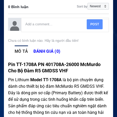
Sort by
0 Bình luận
POST
Chưa có bình luận nào. Hãy là người đầu tiên!
MÔ TẢ
ĐÁNH GIÁ (0)
Pin TT-1708A PN 401708A-26000 McMurdo
Cho Bộ Đàm R5 GMDSS VHF
Pin Lithium
Model TT-1708A
là bộ pin chuyên dụng
dành cho thiết bị bộ đàm McMurdo R5 GMDSS VHF.
Đây là dòng pin sơ cấp (Primary Battery) được thiết kế
để sử dụng trong các tình huống khẩn cấp trên biển.
Sản phẩm đáp ứng các tiêu chuẩn nghiêm ngặt dành
cho hệ thống thông tin cứu nạn và an toàn hàng hải