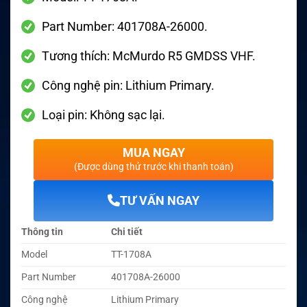
Part Number: 401708A-26000.
Tương thích: McMurdo R5 GMDSS VHF.
Công nghệ pin: Lithium Primary.
Loại pin: Không sạc lại.
MUA NGAY
(Được dùng thử trước khi thanh toán)
TƯ VẤN NGAY
Thông tin
Chi tiết
Model
TT-1708A
Part Number
401708A-26000
Công nghệ
Lithium Primary