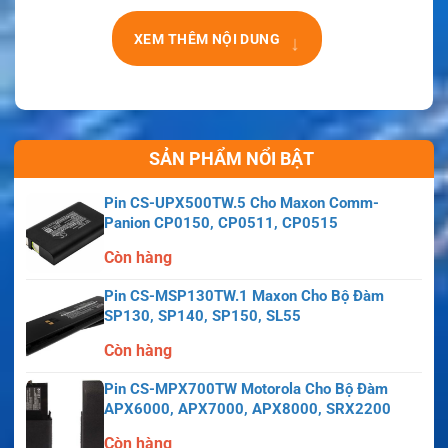
↓
XEM THÊM NỘI DUNG
SẢN PHẨM NỔI BẬT
Pin CS-UPX500TW.5 Cho Maxon Comm-
Panion CP0150, CP0511, CP0515
Còn hàng
Pin CS-MSP130TW.1 Maxon Cho Bộ Đàm
SP130, SP140, SP150, SL55
Còn hàng
Pin CS-MPX700TW Motorola Cho Bộ Đàm
APX6000, APX7000, APX8000, SRX2200
Còn hàng