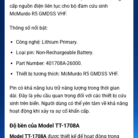
cấp nguồn điện liên tục cho bộ đàm cứu sinh
McMurdo R5 GMDSS VHF.
Thông số nổi bật:
Công nghệ: Lithium Primary.
Loại pin: Non-Rechargeable Battery.
Part Number: 401708A-26000.
Thiết bị tương thích: McMurdo R5 GMDSS VHF.
Pin có khả năng lưu trữ năng lượng trong thời gian
dài. Đây là yêu cầu quan trọng đối với các thiết bị cứu
sinh trên biển. Người dùng có thể yên tâm về khả năng
hoạt động khi xảy ra sự cố khẩn cấp.
Độ bền của Model TT-1708A
Model TT-1708A
được thiết kế để hoạt động trong