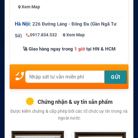
Xem Map
Hà Nội:
226 Đường Láng - Đống Đa (Gần Ngã Tư
0917.834.532
Xem Map
Sở)
🚀 Giao hàng ngay trong
1 giờ
tại HN & HCM
Chứng nhận & uy tín sản phẩm
Được kiểm chứng & cấp phép bởi các tổ chức uy tín trong và
ngoài nước