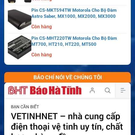
Pin CS-MKT594TW Motorola Cho Bộ Đàm
Astro Saber, MX1000, MX2000, MX3000
Còn hàng
Pin CS-MHT220TW Motorola Cho Bộ Đàm
MT700, HT210, HT220, MT500
Còn hàng
BÁO CHÍ NÓI VỀ CHÚNG TÔI