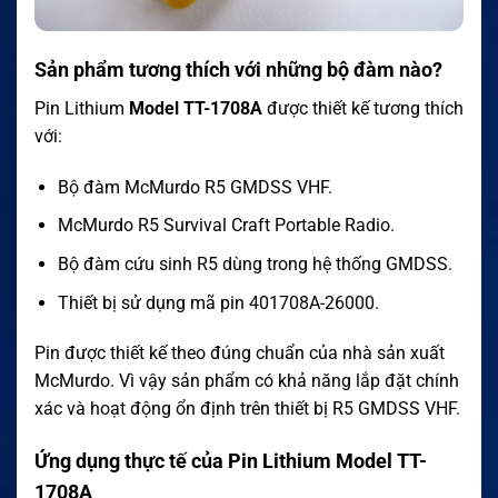
Sản phẩm tương thích với những bộ đàm nào?
Pin Lithium
Model TT-1708A
được thiết kế tương thích
với:
Bộ đàm McMurdo R5 GMDSS VHF.
McMurdo R5 Survival Craft Portable Radio.
Bộ đàm cứu sinh R5 dùng trong hệ thống GMDSS.
Thiết bị sử dụng mã pin 401708A-26000.
Pin được thiết kế theo đúng chuẩn của nhà sản xuất
McMurdo. Vì vậy sản phẩm có khả năng lắp đặt chính
xác và hoạt động ổn định trên thiết bị R5 GMDSS VHF.
Ứng dụng thực tế của Pin Lithium Model TT-
1708A