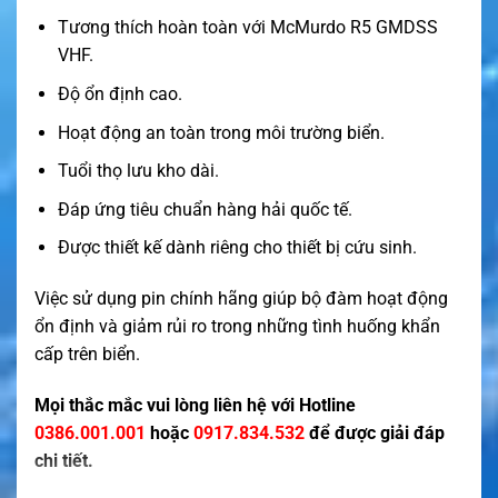
Tương thích hoàn toàn với McMurdo R5 GMDSS
VHF.
Độ ổn định cao.
Hoạt động an toàn trong môi trường biển.
Tuổi thọ lưu kho dài.
Đáp ứng tiêu chuẩn hàng hải quốc tế.
Được thiết kế dành riêng cho thiết bị cứu sinh.
Việc sử dụng pin chính hãng giúp bộ đàm hoạt động
ổn định và giảm rủi ro trong những tình huống khẩn
cấp trên biển.
Mọi thắc mắc vui lòng liên hệ với Hotline
0386.001.001
hoặc
0917.834.532
để được giải đáp
chi tiết.