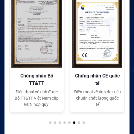
Chứng nhận Bộ
Chứng nhận CE quốc
TT&TT
tế
Điện thoại vệ tinh được
Điện thoại vệ tinh đạt tiêu
Bộ TT&TT Việt Nam cấp
chuẩn chất lượng quốc
GCN hợp quy!
tế