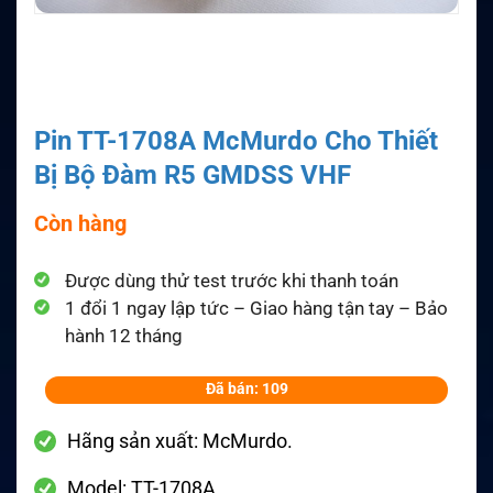
Pin TT-1708A McMurdo Cho Thiết
Bị Bộ Đàm R5 GMDSS VHF
Còn hàng
Được dùng thử test trước khi thanh toán
1 đổi 1 ngay lập tức – Giao hàng tận tay – Bảo
hành 12 tháng
Đã bán: 109
Hãng sản xuất: McMurdo.
Model: TT-1708A.