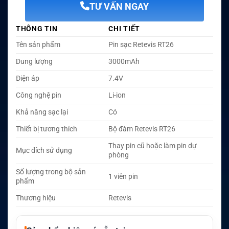
TƯ VẤN NGAY
THÔNG TIN
CHI TIẾT
Tên sản phẩm
Pin sạc Retevis RT26
Dung lượng
3000mAh
Điện áp
7.4V
Công nghệ pin
Li-ion
Khả năng sạc lại
Có
Thiết bị tương thích
Bộ đàm Retevis RT26
Thay pin cũ hoặc làm pin dự
Mục đích sử dụng
phòng
Số lượng trong bộ sản
1 viên pin
phẩm
Thương hiệu
Retevis