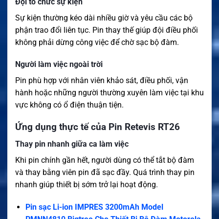
Đội tổ chức sự kiện
Sự kiện thường kéo dài nhiều giờ và yêu cầu các bộ
phận trao đổi liên tục. Pin thay thế giúp đội điều phối
không phải dừng công việc để chờ sạc bộ đàm.
Người làm việc ngoài trời
Pin phù hợp với nhân viên khảo sát, điều phối, vận
hành hoặc những người thường xuyên làm việc tại khu
vực không có ổ điện thuận tiện.
Ứng dụng thực tế của Pin Retevis RT26
Thay pin nhanh giữa ca làm việc
Khi pin chính gần hết, người dùng có thể tắt bộ đàm
và thay bằng viên pin đã sạc đầy. Quá trình thay pin
nhanh giúp thiết bị sớm trở lại hoạt động.
Pin sạc Li-ion IMPRES 3200mAh Model