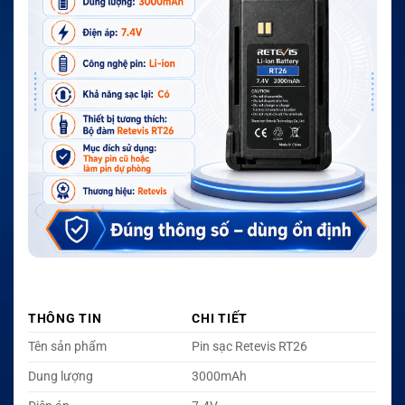
THÔNG TIN
CHI TIẾT
Tên sản phẩm
Pin sạc Retevis RT26
Dung lượng
3000mAh