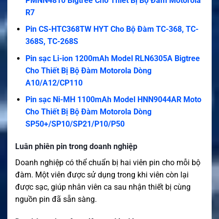
PMNN4810 Bigtree Cho Thiết Bị Bộ Đàm Motorola
R7
Pin CS-HTC368TW HYT Cho Bộ Đàm TC-368, TC-
368S, TC-268S
Pin sạc Li-ion 1200mAh Model RLN6305A Bigtree
Cho Thiết Bị Bộ Đàm Motorola Dòng
A10/A12/CP110
Pin sạc Ni-MH 1100mAh Model HNN9044AR Moto
Cho Thiết Bị Bộ Đàm Motorola Dòng
SP50+/SP10/SP21/P10/P50
Luân phiên pin trong doanh nghiệp
Doanh nghiệp có thể chuẩn bị hai viên pin cho mỗi bộ
đàm. Một viên được sử dụng trong khi viên còn lại
được sạc, giúp nhân viên ca sau nhận thiết bị cùng
nguồn pin đã sẵn sàng.