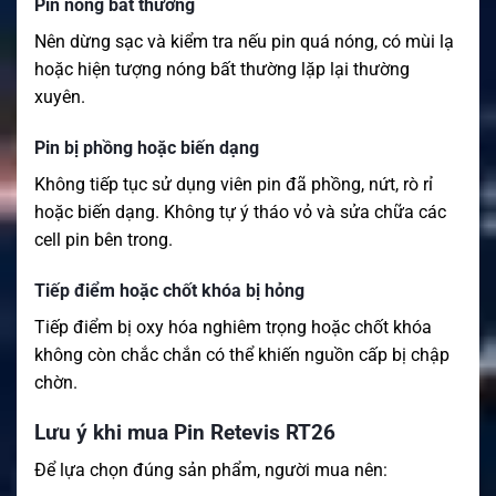
Pin nóng bất thường
Nên dừng sạc và kiểm tra nếu pin quá nóng, có mùi lạ
hoặc hiện tượng nóng bất thường lặp lại thường
xuyên.
Pin bị phồng hoặc biến dạng
Không tiếp tục sử dụng viên pin đã phồng, nứt, rò rỉ
hoặc biến dạng. Không tự ý tháo vỏ và sửa chữa các
cell pin bên trong.
Tiếp điểm hoặc chốt khóa bị hỏng
Tiếp điểm bị oxy hóa nghiêm trọng hoặc chốt khóa
không còn chắc chắn có thể khiến nguồn cấp bị chập
chờn.
Lưu ý khi mua Pin Retevis RT26
Để lựa chọn đúng sản phẩm, người mua nên: