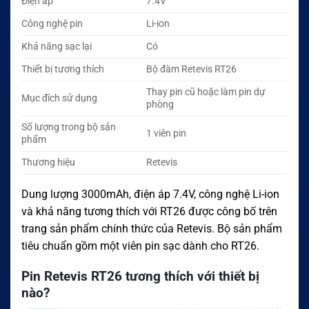
Điện áp
7.4V
Công nghệ pin
Li-ion
Khả năng sạc lại
Có
Thiết bị tương thích
Bộ đàm Retevis RT26
Thay pin cũ hoặc làm pin dự
Mục đích sử dụng
phòng
Số lượng trong bộ sản
1 viên pin
phẩm
Thương hiệu
Retevis
Dung lượng 3000mAh, điện áp 7.4V, công nghệ Li-ion
và khả năng tương thích với RT26 được công bố trên
trang sản phẩm chính thức của Retevis. Bộ sản phẩm
tiêu chuẩn gồm một viên pin sạc dành cho RT26.
Pin Retevis RT26 tương thích với thiết bị
nào?