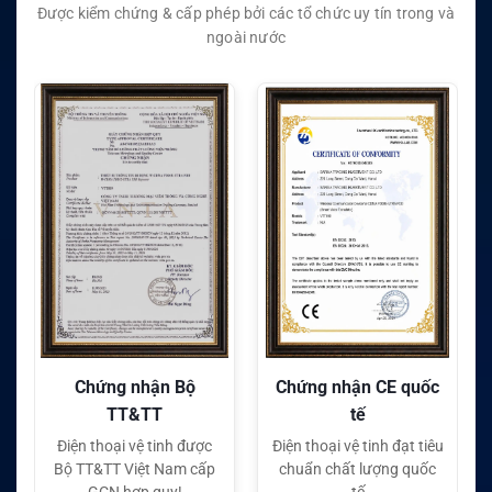
Được kiểm chứng & cấp phép bởi các tổ chức uy tín trong và
ngoài nước
Chứng nhận CE quốc
Chứng nhận FC quốc
tế
tế
Điện thoại vệ tinh đạt tiêu
Điện thoại vệ tinh đạt tiêu
chuẩn chất lượng quốc
chuẩn chất lượng quốc
tế
tế