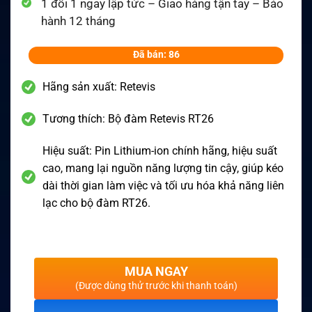
1 đổi 1 ngay lập tức – Giao hàng tận tay – Bảo
hành 12 tháng
Đã bán: 86
Hãng sản xuất: Retevis
Tương thích: Bộ đàm Retevis RT26
Hiệu suất: Pin Lithium-ion chính hãng, hiệu suất
cao, mang lại nguồn năng lượng tin cậy, giúp kéo
dài thời gian làm việc và tối ưu hóa khả năng liên
lạc cho bộ đàm RT26.
MUA NGAY
(Được dùng thử trước khi thanh toán)