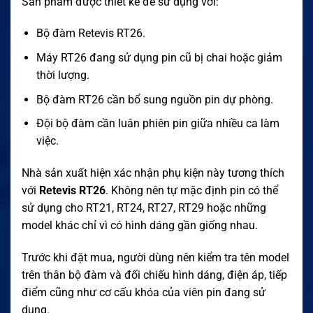
Sản phẩm được thiết kế để sử dụng với:
Bộ đàm Retevis RT26.
Máy RT26 đang sử dụng pin cũ bị chai hoặc giảm
thời lượng.
Bộ đàm RT26 cần bổ sung nguồn pin dự phòng.
Đội bộ đàm cần luân phiên pin giữa nhiều ca làm
việc.
Nhà sản xuất hiện xác nhận phụ kiện này tương thích
với
Retevis RT26
. Không nên tự mặc định pin có thể
sử dụng cho RT21, RT24, RT27, RT29 hoặc những
model khác chỉ vì có hình dáng gần giống nhau.
Trước khi đặt mua, người dùng nên kiểm tra tên model
trên thân bộ đàm và đối chiếu hình dáng, điện áp, tiếp
điểm cũng như cơ cấu khóa của viên pin đang sử
dụng.