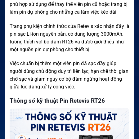
phù hợp sử dụng để thay thế viên pin cũ hoặc trang bị
làm pin dự phòng cho những ca làm việc kéo dài.
Trang phụ kiện chính thức của Retevis xác nhận đây là
pin sạc Li-ion nguyên bản, có dung lượng 3000mAh,
tương thích với bộ đàm RT26 và được giới thiệu như
một nguồn pin dự phòng cho thiết bị.
Việc chuẩn bị thêm một viên pin đã sạc đầy giúp
người dùng chủ động duy trì liên lạc, hạn chế thời gian
chờ sạc và giảm nguy cơ bộ đàm ngừng hoạt động
giữa lúc đang xử lý công việc.
Thông số kỹ thuật Pin Retevis RT26