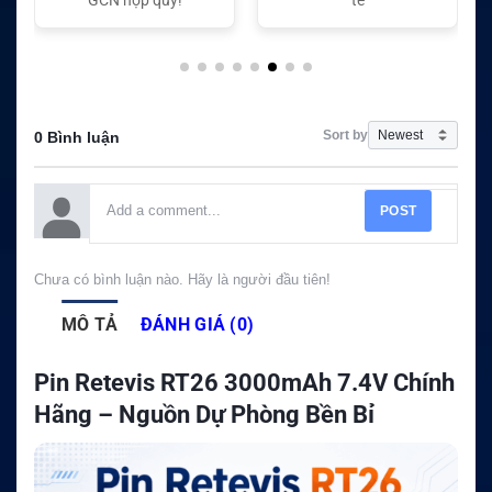
Sort by
0 Bình luận
POST
Chưa có bình luận nào. Hãy là người đầu tiên!
MÔ TẢ
ĐÁNH GIÁ (0)
Pin Retevis RT26 3000mAh 7.4V Chính
Hãng – Nguồn Dự Phòng Bền Bỉ