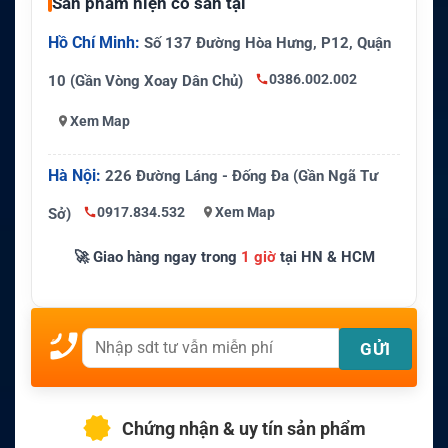
Sản phẩm hiện có sẵn tại
Hồ Chí Minh:
Số 137 Đường Hòa Hưng, P12, Quận
0386.002.002
10 (Gần Vòng Xoay Dân Chủ)
Xem Map
Hà Nội:
226 Đường Láng - Đống Đa (Gần Ngã Tư
0917.834.532
Xem Map
Sở)
🚀 Giao hàng ngay trong
1 giờ
tại HN & HCM
Chứng nhận & uy tín sản phẩm