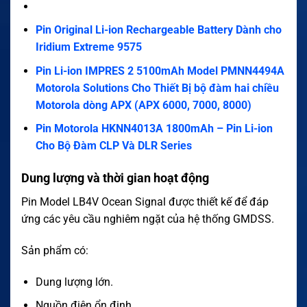
Pin Original Li-ion Rechargeable Battery Dành cho
Iridium Extreme 9575
Pin Li-ion IMPRES 2 5100mAh Model PMNN4494A
Motorola Solutions Cho Thiết Bị bộ đàm hai chiều
Motorola dòng APX (APX 6000, 7000, 8000)
Pin Motorola HKNN4013A 1800mAh – Pin Li-ion
Cho Bộ Đàm CLP Và DLR Series
Dung lượng và thời gian hoạt động
Pin Model LB4V Ocean Signal được thiết kế để đáp
ứng các yêu cầu nghiêm ngặt của hệ thống GMDSS.
Sản phẩm có:
Dung lượng lớn.
Nguồn điện ổn định.