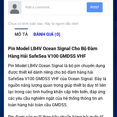
POST
Chưa có bình luận nào. Hãy là người đầu tiên!
MÔ TẢ
ĐÁNH GIÁ (0)
Pin Model LB4V Ocean Signal Cho Bộ Đàm
Hàng Hải SafeSea V100 GMDSS VHF
Pin Model LB4V Ocean Signal là bộ pin chuyên dụng
được thiết kế dành riêng cho bộ đàm hàng hải
SafeSea V100 GMDSS VHF của Ocean Signal. Đây là
nguồn năng lượng quan trọng giúp thiết bị duy trì liên
lạc trong các tình huống khẩn cấp trên biển, đáp ứng
các yêu cầu nghiêm ngặt của hệ thống thông tin an
toàn hàng hải toàn cầu GMDSS.
Pin được sản xuất theo tiêu chuẩn hàng hải quốc tế