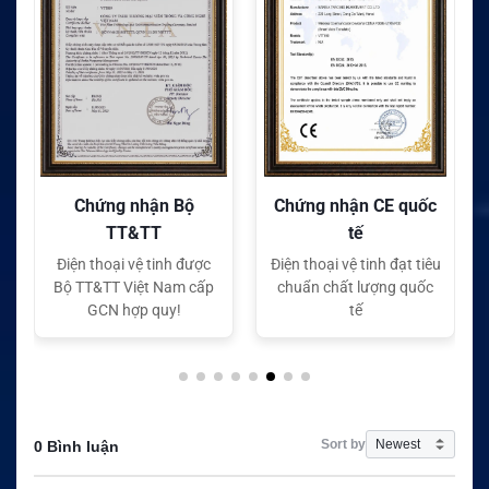
Chứng nhận Bộ
Chứng nhận CE quốc
TT&TT
tế
Điện thoại vệ tinh được
Điện thoại vệ tinh đạt tiêu
Bộ TT&TT Việt Nam cấp
chuẩn chất lượng quốc
GCN hợp quy!
tế
Sort by
0 Bình luận