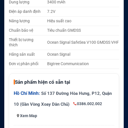
Dung lượng
3400 mAh
Điện áp danh định
7.2V
Năng lượng
Hiệu suất cao
Chuẩn bảo vệ
Tiêu chuẩn GMDSS
Thiết bị tương
Ocean Signal SafeSea V100 GMDSS VHF
thích
Hãng sản xuất
Ocean Signal
Đơn vị phân phối
Bigtree Communication
Sản phẩm hiện có sẵn tại
Hồ Chí Minh:
Số 137 Đường Hòa Hưng, P12, Quận
0386.002.002
10 (Gần Vòng Xoay Dân Chủ)
Xem Map