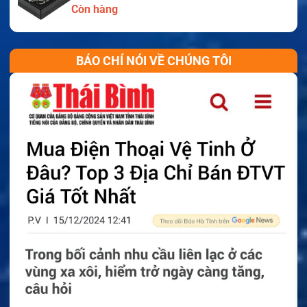
Còn hàng
BÁO CHÍ NÓI VỀ CHÚNG TÔI