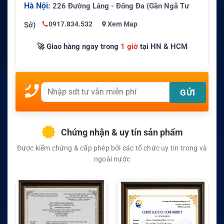
Hà Nội:
226 Đường Láng - Đống Đa (Gần Ngã Tư
0917.834.532
Xem Map
Sở)
🚀 Giao hàng ngay trong
1 giờ
tại HN & HCM
Chứng nhận & uy tín sản phẩm
Được kiểm chứng & cấp phép bởi các tổ chức uy tín trong và
ngoài nước