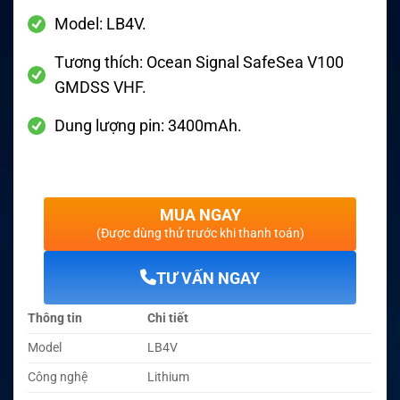
Model: LB4V.
Tương thích: Ocean Signal SafeSea V100
GMDSS VHF.
Dung lượng pin: 3400mAh.
MUA NGAY
(Được dùng thử trước khi thanh toán)
TƯ VẤN NGAY
Thông tin
Chi tiết
Model
LB4V
Công nghệ
Lithium