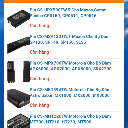
Pin CS-UPX500TW.5 Cho Maxon Comm-
Panion CP0150, CP0511, CP0515
Còn hàng
Pin CS-MSP130TW.1 Maxon Cho Bộ Đàm
SP130, SP140, SP150, SL55
Còn hàng
Pin CS-MPX700TW Motorola Cho Bộ Đàm
APX6000, APX7000, APX8000, SRX2200
Còn hàng
Pin CS-MKT594TW Motorola Cho Bộ Đàm
Astro Saber, MX1000, MX2000, MX3000
Còn hàng
Pin CS-MHT220TW Motorola Cho Bộ Đàm
MT700, HT210, HT220, MT500