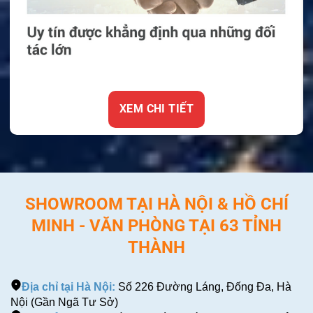
XEM CHI TIẾT
SHOWROOM TẠI HÀ NỘI & HỒ CHÍ
MINH - VĂN PHÒNG TẠI 63 TỈNH
THÀNH
Địa chỉ tại Hà Nội:
Số 226 Đường Láng, Đống Đa, Hà
Nội (Gần Ngã Tư Sở)