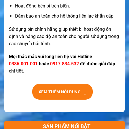
Hoạt động bền bỉ trên biển.
Đảm bảo an toàn cho hệ thống liên lạc khẩn cấp.
Sử dụng pin chính hãng giúp thiết bị hoạt động ổn
định và nâng cao độ an toàn cho người sử dụng trong
các chuyến hải trình.
Mọi thắc mắc vui lòng liên hệ với Hotline
0386.001.001
hoặc
0917.834.532
để được giải đáp
chi tiết.
XEM THÊM NỘI DUNG
↓
SẢN PHẨM NỔI BẬT