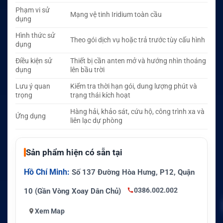
Phạm vi sử
Mạng vệ tinh Iridium toàn cầu
dụng
Hình thức sử
Theo gói dịch vụ hoặc trả trước tùy cấu hình
dụng
Điều kiện sử
Thiết bị cần anten mở và hướng nhìn thoáng
dụng
lên bầu trời
Lưu ý quan
Kiểm tra thời hạn gói, dung lượng phút và
trọng
trạng thái kích hoạt
Hàng hải, khảo sát, cứu hộ, công trình xa và
Ứng dụng
liên lạc dự phòng
Sản phẩm hiện có sẵn tại
Hồ Chí Minh:
Số 137 Đường Hòa Hưng, P12, Quận
0386.002.002
10 (Gần Vòng Xoay Dân Chủ)
Xem Map