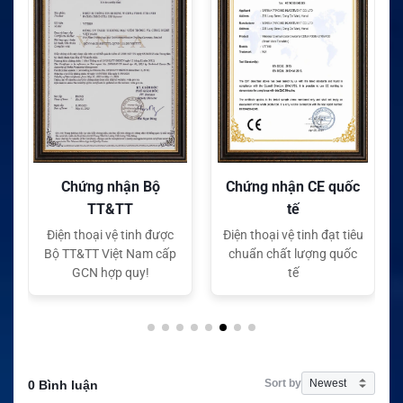
Chứng nhận Bộ
Chứng nhận CE quốc
TT&TT
tế
Điện thoại vệ tinh được
Điện thoại vệ tinh đạt tiêu
Bộ TT&TT Việt Nam cấp
chuẩn chất lượng quốc
GCN hợp quy!
tế
Sort by
0 Bình luận