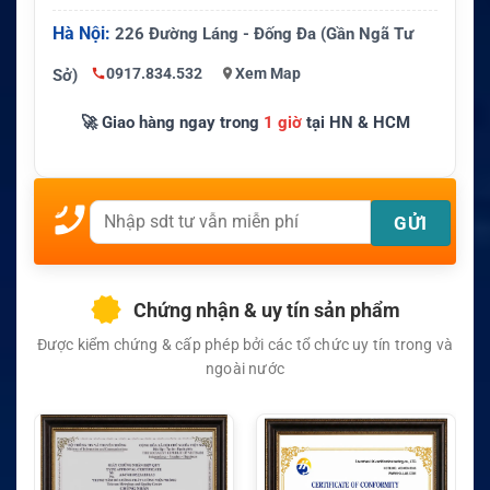
Hà Nội:
226 Đường Láng - Đống Đa (Gần Ngã Tư
0917.834.532
Xem Map
Sở)
🚀 Giao hàng ngay trong
1 giờ
tại HN & HCM
Chứng nhận & uy tín sản phẩm
Được kiểm chứng & cấp phép bởi các tổ chức uy tín trong và
ngoài nước