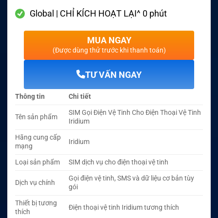
Global | CHỈ KÍCH HOẠT LẠI^ 0 phút
MUA NGAY
(Được dùng thử trước khi thanh toán)
TƯ VẤN NGAY
Thông tin
Chi tiết
SIM Gọi Điện Vệ Tinh Cho Điện Thoại Vệ Tinh
Tên sản phẩm
Iridium
Hãng cung cấp
Iridium
mạng
Loại sản phẩm
SIM dịch vụ cho điện thoại vệ tinh
Gọi điện vệ tinh, SMS và dữ liệu cơ bản tùy
Dịch vụ chính
gói
Thiết bị tương
Điện thoại vệ tinh Iridium tương thích
thích