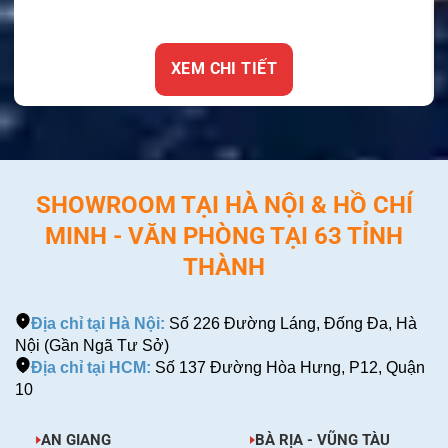
XEM CHI TIẾT
SHOWROOM TẠI HÀ NỘI & HỒ CHÍ
MINH - VĂN PHÒNG TẠI 63 TỈNH
THÀNH
Địa chỉ tại Hà Nội:
Số 226 Đường Láng, Đống Đa, Hà
Nội (Gần Ngã Tư Sở)
Địa chỉ tại HCM:
Số 137 Đường Hòa Hưng, P12, Quận
10
AN GIANG
BÀ RỊA - VŨNG TÀU