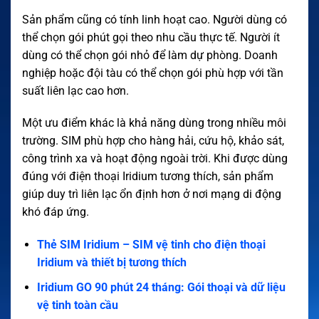
Sản phẩm cũng có tính linh hoạt cao. Người dùng có
thể chọn gói phút gọi theo nhu cầu thực tế. Người ít
dùng có thể chọn gói nhỏ để làm dự phòng. Doanh
nghiệp hoặc đội tàu có thể chọn gói phù hợp với tần
suất liên lạc cao hơn.
Một ưu điểm khác là khả năng dùng trong nhiều môi
trường. SIM phù hợp cho hàng hải, cứu hộ, khảo sát,
công trình xa và hoạt động ngoài trời. Khi được dùng
đúng với điện thoại Iridium tương thích, sản phẩm
giúp duy trì liên lạc ổn định hơn ở nơi mạng di động
khó đáp ứng.
Thẻ SIM Iridium – SIM vệ tinh cho điện thoại
Iridium và thiết bị tương thích
Iridium GO 90 phút 24 tháng: Gói thoại và dữ liệu
vệ tinh toàn cầu