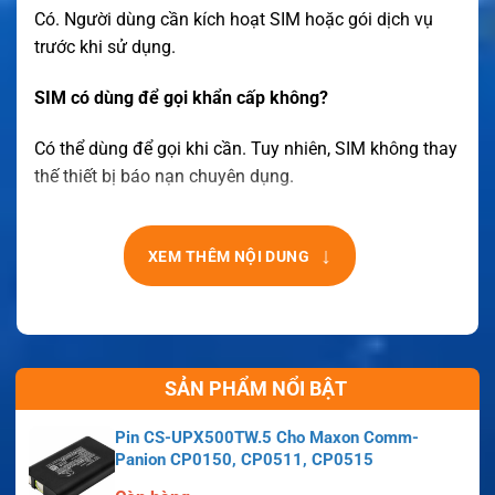
Có. Người dùng cần kích hoạt SIM hoặc gói dịch vụ
trước khi sử dụng.
SIM có dùng để gọi khẩn cấp không?
Có thể dùng để gọi khi cần. Tuy nhiên, SIM không thay
thế thiết bị báo nạn chuyên dụng.
↓
XEM THÊM NỘI DUNG
SẢN PHẨM NỔI BẬT
Pin CS-UPX500TW.5 Cho Maxon Comm-
Panion CP0150, CP0511, CP0515