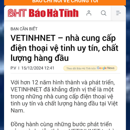
BÁO CHÍ NÓI VỀ CHÚNG TÔI