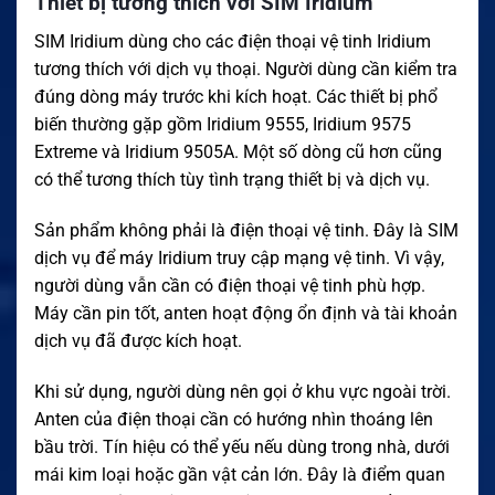
Thiết bị tương thích với SIM Iridium
SIM Iridium dùng cho các điện thoại vệ tinh Iridium
tương thích với dịch vụ thoại. Người dùng cần kiểm tra
đúng dòng máy trước khi kích hoạt. Các thiết bị phổ
biến thường gặp gồm Iridium 9555, Iridium 9575
Extreme và Iridium 9505A. Một số dòng cũ hơn cũng
có thể tương thích tùy tình trạng thiết bị và dịch vụ.
Sản phẩm không phải là điện thoại vệ tinh. Đây là SIM
dịch vụ để máy Iridium truy cập mạng vệ tinh. Vì vậy,
người dùng vẫn cần có điện thoại vệ tinh phù hợp.
Máy cần pin tốt, anten hoạt động ổn định và tài khoản
dịch vụ đã được kích hoạt.
Khi sử dụng, người dùng nên gọi ở khu vực ngoài trời.
Anten của điện thoại cần có hướng nhìn thoáng lên
bầu trời. Tín hiệu có thể yếu nếu dùng trong nhà, dưới
mái kim loại hoặc gần vật cản lớn. Đây là điểm quan