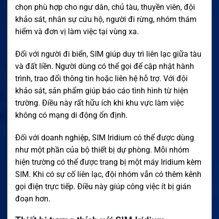
chọn phù hợp cho ngư dân, chủ tàu, thuyền viên, đội
khảo sát, nhân sự cứu hộ, người đi rừng, nhóm thám
hiểm và đơn vị làm việc tại vùng xa.
Đối với người đi biển, SIM giúp duy trì liên lạc giữa tàu
và đất liền. Người dùng có thể gọi để cập nhật hành
trình, trao đổi thông tin hoặc liên hệ hỗ trợ. Với đội
khảo sát, sản phẩm giúp báo cáo tình hình từ hiện
trường. Điều này rất hữu ích khi khu vực làm việc
không có mạng di động ổn định.
Đối với doanh nghiệp, SIM Iridium có thể được dùng
như một phần của bộ thiết bị dự phòng. Mỗi nhóm
hiện trường có thể được trang bị một máy Iridium kèm
SIM. Khi có sự cố liên lạc, đội nhóm vẫn có thêm kênh
gọi điện trực tiếp. Điều này giúp công việc ít bị gián
đoạn hơn.