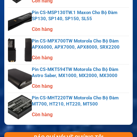
Còn hàng
Pin CS-MSP130TW.1 Maxon Cho Bộ Đàm
SP130, SP140, SP150, SL55
Còn hàng
Pin CS-MPX700TW Motorola Cho Bộ Đàm
APX6000, APX7000, APX8000, SRX2200
Còn hàng
Pin CS-MKT594TW Motorola Cho Bộ Đàm
Astro Saber, MX1000, MX2000, MX3000
Còn hàng
Pin CS-MHT220TW Motorola Cho Bộ Đàm
MT700, HT210, HT220, MT500
Còn hàng