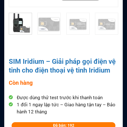
SIM Iridium – Giải pháp gọi điện vệ
tinh cho điện thoại vệ tinh Iridium
Còn hàng
Được dùng thử test trước khi thanh toán
1 đổi 1 ngay lập tức – Giao hàng tận tay – Bảo
hành 12 tháng
Đã bán: 192