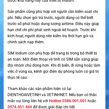
được khả năng này của thiết bị Iridium.
Sản phẩm cũng phù hợp với người cần kiểm soát chi
phí. Nếu chọn gói trả trước, người dùng có thể biết
trước số phút hoặc dung lượng airtime. Điều này giúp
hạn chế chi phí phát sinh ngoài kế hoạch. Trước khi
kích hoạt, người dùng nên kiểm tra thời hạn gói và
chính sách nạp thêm.
SIM Iridium còn phù hợp để trang bị trong bộ thiết bị
an toàn. Một điện thoại vệ tinh có SIM sẵn sàng giúp
đội nhóm chủ động hơn. Khi đi biển, đi rừng hoặc làm
việc ở vùng xa, kênh gọi điện dự phòng luôn có giá trị
thực tế cao.
Tham khảo các sản phẩm hiện có tại
DIENTHOAIVETINH
và
VETINHNET
. Nếu bạn có thắc
mắc vui lòng liên hệ với
Hotline 0386.001.001
hoặc
0974.051.444
để được giải đáp chi tiết.