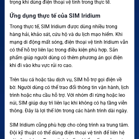
trọng khi dùng điện thoại vệ tinh trong thực tế.
Ứng dụng thực tế của SIM Iridium
Trong thực tế, SIM Iridium được dùng nhiều trong
hàng hải, khảo sát, cứu hộ và du lịch mạo hiểm. Khi
mạng di động mất sóng, điện thoại vệ tinh Iridium vẫn
có thể hỗ trợ liên lạc trong điều kiện phù hợp. Sản
phẩm giúp người dùng có thêm phương án gọi điện
khi đi vào khu vực rủi ro cao.
Trên tàu cá hoặc tàu dịch vụ, SIM hỗ trợ gọi điện về
bờ. Người dùng có thể trao đổi thông tin vận hành, lịch
trình hoặc nhu cầu hỗ trợ. Với nhóm đi rừng hoặc leo
núi, SIM giúp duy trì liên lạc khi không có hạ tầng viễn
thông. Đây là lợi thế lớn trong các hành trình dài ngày.
SIM Iridium cũng phù hợp cho công trình xa trung tâm.
Đội kỹ thuật có thể dùng điện thoại vệ tinh để liên hệ