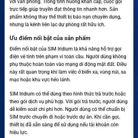
với văn phòng. Trong tình huống khẩn cấp, cuộc gọi
trực tiếp giúp truyền đạt thông tin nhanh hơn. Sản
phẩm không thay thế thiết bị báo nạn chuyên dụng,
nhưng là kênh liên lạc dự phòng rất hữu ích.
Ưu điểm nổi bật của sản phẩm
Điểm nổi bật của SIM Iridium là khả năng hỗ trợ gọi
điện vệ tinh trên phạm vi toàn cầu. Người dùng không
phụ thuộc hoàn toàn vào mạng di động mặt đất. Điều
này rất quan trọng khi làm việc ở biển xa, vùng núi, sa
mạc hoặc khu vực hẻo lánh.
SIM Iridium có thể dùng theo hình thức trả trước hoặc
theo gói dịch vụ phù hợp. Với gói trả trước, người dùng
dễ kiểm soát chi phí hơn. Người dùng có thể chuẩn bị
SIM trước chuyến đi hoặc trước dự án. Khi cần gọi,
thiết bị đã sẵn sàng để sử dụng nếu tài khoản còn
hiệu lực.