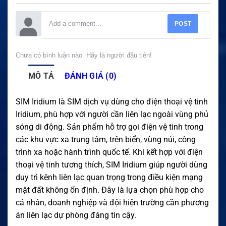
POST
Chưa có bình luận nào. Hãy là người đầu tiên!
MÔ TẢ
ĐÁNH GIÁ (0)
SIM Iridium là SIM dịch vụ dùng cho điện thoại vệ tinh
Iridium, phù hợp với người cần liên lạc ngoài vùng phủ
sóng di động. Sản phẩm hỗ trợ gọi điện vệ tinh trong
các khu vực xa trung tâm, trên biển, vùng núi, công
trình xa hoặc hành trình quốc tế. Khi kết hợp với điện
thoại vệ tinh tương thích, SIM Iridium giúp người dùng
duy trì kênh liên lạc quan trọng trong điều kiện mạng
mặt đất không ổn định. Đây là lựa chọn phù hợp cho
cá nhân, doanh nghiệp và đội hiện trường cần phương
án liên lạc dự phòng đáng tin cậy.