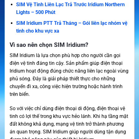
SIM Vệ Tinh Liên Lạc Trả Trước Iridium Northern
Lights – 500 Phút
SIM Iridium PTT Trả Tháng – Gói liên lạc nhóm vệ
tinh cho khu vực xa
Vì sao nên chọn SIM Iridium?
SIM Iridium là lựa chọn phù hợp cho người cần gọi
điện vệ tinh đáng tin cậy. Sản phẩm giúp điện thoại
Iridium hoạt động đúng chức năng liên lạc ngoài vùng
phủ sóng. Đây là giải pháp thiết thực cho những
chuyến đi xa, công việc hiện trường hoặc hành trình
trên biển.
So với việc chỉ dùng điện thoại di động, điện thoại vệ
tinh có lợi thế trong khu vực hẻo lánh. Khi hạ tầng mặt
đất không khả dụng, mạng vệ tinh trở thành phương
án quan trọng. SIM Iridium giúp người dùng tận dụng