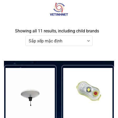
Skip
to
content
Showing all 11 results, including child brands