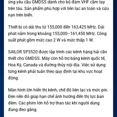
ứng yêu cầu GMDSS dành cho bộ đàm VHF cầm tay
trên tàu. Sản phẩm phù hợp với liên lạc an toàn và cứu
nạn trên biển.
Thiết bị có dải thu từ 155,000 đến 163,425 MHz. Dải
phát nằm trong khoảng 155,000–161,450 MHz. Công
suất phát gồm mức cao 2 W và mức thấp 1 W.
SAILOR SP3520 được lập trình các kênh hàng hải cần
thiết cho GMDSS. Máy còn hỗ trợ bảng kênh quốc tế,
Hoa Kỳ, Canada và đường thủy nội địa. Việc sử dụng
từng kênh phải tuân theo quy định tại khu vực hoạt
động.
Màn hình lớn hiển thị kênh, chế độ liên lạc và mức pin.
Đèn nền đỏ giúp hạn chế ảnh hưởng đến thị lực ban
đêm. Các phím lớn hỗ trợ thao tác khi người dùng
đang đeo găng.