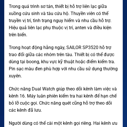
Trong quá trình sơ tán, thiết bị hỗ trợ liên lạc giữa
xuồng cứu sinh và tàu cứu hộ. Thuyền viên có thể
truyền vị trí, tình trạng nguy hiểm và nhu cầu hỗ trợ.
Hiệu quả liên lạc phụ thuộc vị trí, anten và điều kiện
trên biển.
Trong hoạt động hằng ngày, SAILOR SP3520 hỗ trợ
trao đổi giữa các nhóm trên tàu. Thiết bị có thể được
dùng tại boong, khu vực kỹ thuật hoặc điểm kiểm tra.
Pin sạc màu đen phù hợp với nhu cầu sử dụng thường
xuyên.
Chức năng Dual Watch giúp theo dõi kênh làm việc và
kênh 16. Máy luân phiên kiểm tra hai kênh để hạn chế
bỏ lỡ cuộc gọi. Chức năng quét cũng hỗ trợ theo dõi
các kênh đã lưu.
Người dùng có thể cài một kênh gọi riêng. Hai kênh ưu