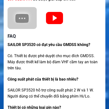
FAQ
SAILOR SP3520 có đạt yêu cầu GMDSS không?
Có. Thiết bị được phê duyệt cho mục đích GMDSS.
Máy được thiết kế làm bộ đàm VHF cầm tay an toàn
trên tàu.
Công suất phát của thiết bị là bao nhiêu?
SAILOR SP3520 hỗ trợ công suất phát 2 W và 1 W.
Người dùng có thể chuyển đổi bằng phím Hi/Lo.
Thiết bị có những loại pin nào?