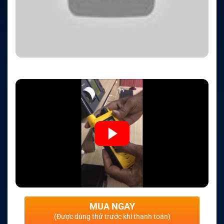
MUA NGAY
(Được dùng thử trước khi thanh toán)