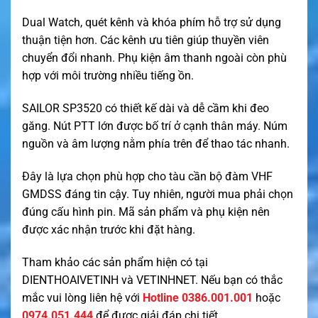
Dual Watch, quét kênh và khóa phím hỗ trợ sử dụng
thuận tiện hơn. Các kênh ưu tiên giúp thuyền viên
chuyển đổi nhanh. Phụ kiện âm thanh ngoài còn phù
hợp với môi trường nhiều tiếng ồn.
SAILOR SP3520 có thiết kế dài và dễ cầm khi đeo
găng. Nút PTT lớn được bố trí ở cạnh thân máy. Núm
nguồn và âm lượng nằm phía trên để thao tác nhanh.
Đây là lựa chọn phù hợp cho tàu cần bộ đàm VHF
GMDSS đáng tin cậy. Tuy nhiên, người mua phải chọn
đúng cấu hình pin. Mã sản phẩm và phụ kiện nên
được xác nhận trước khi đặt hàng.
Tham khảo các sản phẩm hiện có tại
DIENTHOAIVETINH
và
VETINHNET
. Nếu bạn có thắc
mắc vui lòng liên hệ với
Hotline 0386.001.001
hoặc
0974.051.444
để được giải đáp chi tiết.