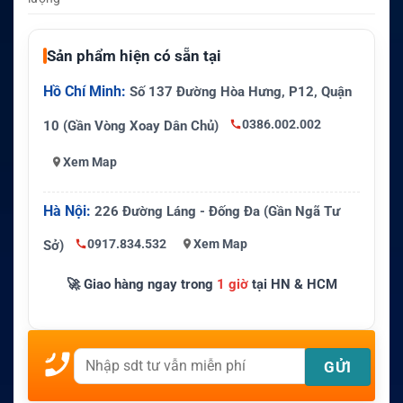
Sản phẩm hiện có sẵn tại
Hồ Chí Minh:
Số 137 Đường Hòa Hưng, P12, Quận
0386.002.002
10 (Gần Vòng Xoay Dân Chủ)
Xem Map
Hà Nội:
226 Đường Láng - Đống Đa (Gần Ngã Tư
0917.834.532
Xem Map
Sở)
🚀 Giao hàng ngay trong
1 giờ
tại HN & HCM