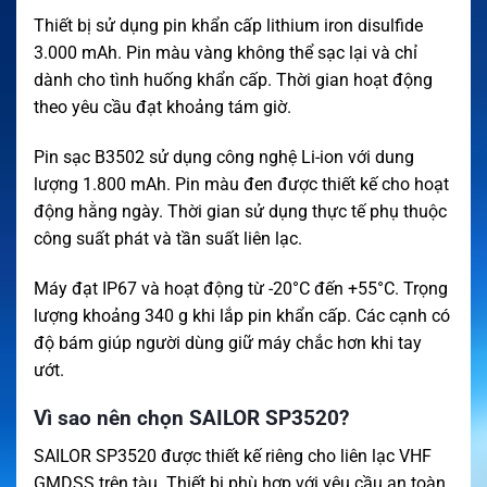
Thiết bị sử dụng pin khẩn cấp lithium iron disulfide
3.000 mAh. Pin màu vàng không thể sạc lại và chỉ
dành cho tình huống khẩn cấp. Thời gian hoạt động
theo yêu cầu đạt khoảng tám giờ.
Pin sạc B3502 sử dụng công nghệ Li-ion với dung
lượng 1.800 mAh. Pin màu đen được thiết kế cho hoạt
động hằng ngày. Thời gian sử dụng thực tế phụ thuộc
công suất phát và tần suất liên lạc.
Máy đạt IP67 và hoạt động từ -20°C đến +55°C. Trọng
lượng khoảng 340 g khi lắp pin khẩn cấp. Các cạnh có
độ bám giúp người dùng giữ máy chắc hơn khi tay
ướt.
Vì sao nên chọn SAILOR SP3520?
SAILOR SP3520 được thiết kế riêng cho liên lạc VHF
GMDSS trên tàu. Thiết bị phù hợp với yêu cầu an toàn