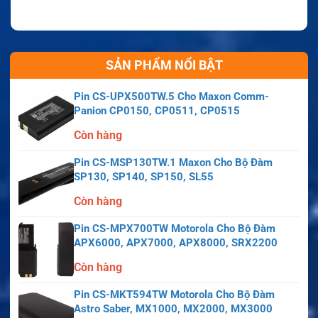
SẢN PHẨM NỔI BẬT
Pin CS-UPX500TW.5 Cho Maxon Comm-
Panion CP0150, CP0511, CP0515
Còn hàng
Pin CS-MSP130TW.1 Maxon Cho Bộ Đàm
SP130, SP140, SP150, SL55
Còn hàng
Pin CS-MPX700TW Motorola Cho Bộ Đàm
APX6000, APX7000, APX8000, SRX2200
Còn hàng
Pin CS-MKT594TW Motorola Cho Bộ Đàm
Astro Saber, MX1000, MX2000, MX3000