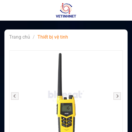
Skip
to
content
Trang chủ
/
Thiết bị vệ tinh