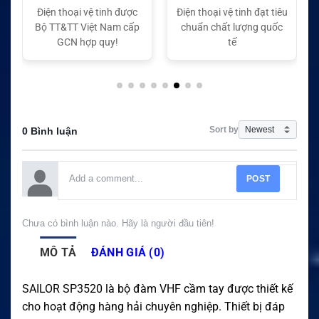
Điện thoại vệ tinh được
Điện thoại vệ tinh đạt tiêu
Bộ TT&TT Việt Nam cấp
chuẩn chất lượng quốc
GCN hợp quy!
tế
Sort by
0 Bình luận
POST
Chưa có bình luận nào. Hãy là người đầu tiên!
MÔ TẢ
ĐÁNH GIÁ (0)
SAILOR SP3520 là bộ đàm VHF cầm tay được thiết kế
cho hoạt động hàng hải chuyên nghiệp. Thiết bị đáp