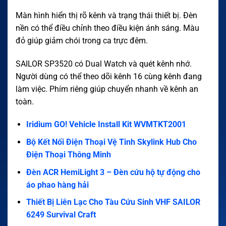
Màn hình hiển thị rõ kênh và trạng thái thiết bị. Đèn
nền có thể điều chỉnh theo điều kiện ánh sáng. Màu
đỏ giúp giảm chói trong ca trực đêm.
SAILOR SP3520 có Dual Watch và quét kênh nhớ.
Người dùng có thể theo dõi kênh 16 cùng kênh đang
làm việc. Phím riêng giúp chuyển nhanh về kênh an
toàn.
Iridium GO! Vehicle Install Kit WVMTKT2001
Bộ Kết Nối Điện Thoại Vệ Tinh Skylink Hub Cho
Điện Thoại Thông Minh
Đèn ACR HemiLight 3 – Đèn cứu hộ tự động cho
áo phao hàng hải
Thiết Bị Liên Lạc Cho Tàu Cứu Sinh VHF SAILOR
6249 Survival Craft