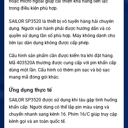
hoặc micro ngoài giúp cải thiện khả năng liên lạc
trong điều kiện phù hợp.
SAILOR SP3520 là thiết bị vô tuyến hàng hải chuyên
dụng. Người vận hành phải được hướng dẫn và có
quyền sử dụng tần số phù hợp. Máy không dành cho
liên lạc dân dụng không được cấp phép.
Cấu hình sản phẩm cần được kiểm tra khi đặt hàng.
Mã 403520A thường được cung cấp với pin khẩn cấp
dùng một lần. Cấu hình có thêm pin sạc và bộ sạc
mang mã đóng gói khác.
Ứng dụng thực tế
SAILOR SP3520 được sử dụng khi tàu gặp tình huống
khẩn cấp. Người dùng có thể lắp pin màu vàng và
chuyển nhanh sang kênh 16. Phím 16/C giúp truy cập
kênh gọi và an toàn quốc tế.