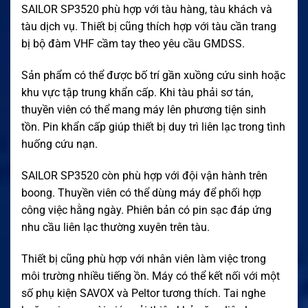
SAILOR SP3520 phù hợp với tàu hàng, tàu khách và
tàu dịch vụ. Thiết bị cũng thích hợp với tàu cần trang
bị bộ đàm VHF cầm tay theo yêu cầu GMDSS.
Sản phẩm có thể được bố trí gần xuồng cứu sinh hoặc
khu vực tập trung khẩn cấp. Khi tàu phải sơ tán,
thuyền viên có thể mang máy lên phương tiện sinh
tồn. Pin khẩn cấp giúp thiết bị duy trì liên lạc trong tình
huống cứu nạn.
SAILOR SP3520 còn phù hợp với đội vận hành trên
boong. Thuyền viên có thể dùng máy để phối hợp
công việc hằng ngày. Phiên bản có pin sạc đáp ứng
nhu cầu liên lạc thường xuyên trên tàu.
Thiết bị cũng phù hợp với nhân viên làm việc trong
môi trường nhiều tiếng ồn. Máy có thể kết nối với một
số phụ kiện SAVOX và Peltor tương thích. Tai nghe