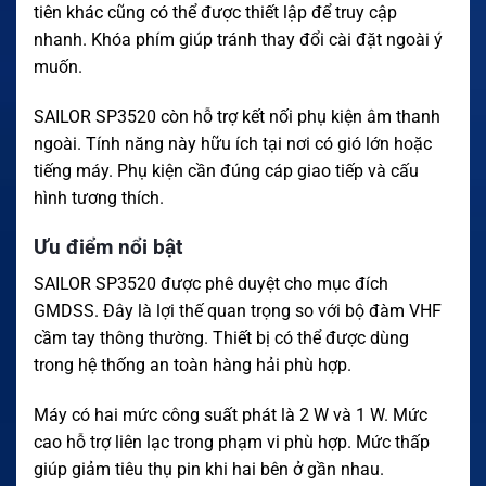
tiên khác cũng có thể được thiết lập để truy cập
nhanh. Khóa phím giúp tránh thay đổi cài đặt ngoài ý
muốn.
SAILOR SP3520 còn hỗ trợ kết nối phụ kiện âm thanh
ngoài. Tính năng này hữu ích tại nơi có gió lớn hoặc
tiếng máy. Phụ kiện cần đúng cáp giao tiếp và cấu
hình tương thích.
Ưu điểm nổi bật
SAILOR SP3520 được phê duyệt cho mục đích
GMDSS. Đây là lợi thế quan trọng so với bộ đàm VHF
cầm tay thông thường. Thiết bị có thể được dùng
trong hệ thống an toàn hàng hải phù hợp.
Máy có hai mức công suất phát là 2 W và 1 W. Mức
cao hỗ trợ liên lạc trong phạm vi phù hợp. Mức thấp
giúp giảm tiêu thụ pin khi hai bên ở gần nhau.