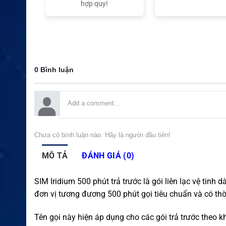
t Nam
hợp quy!
0 Bình luận
Chưa có bình luận nào. Hãy là người đầu tiên!
MÔ TẢ
ĐÁNH GIÁ (0)
SIM Iridium 500 phút trả trước là gói liên lạc vệ tin
đơn vị tương đương 500 phút gọi tiêu chuẩn và có thờ
Tên gọi này hiện áp dụng cho các gói trả trước theo