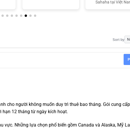
Sahaha tại Việt N
Sort by
P
h dành cho người không muốn duy trì thuê bao tháng. Gói cung cấ
i hạn 12 tháng từ ngày kích hoạt.
 khu vực. Những lựa chọn phổ biến gồm Canada và Alaska, Mỹ La