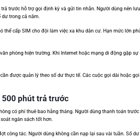
rả trước hỗ trợ gọi định kỳ và gửi tin nhắn. Người dùng nên lưu
số dư trong cả năm.
ó thể cấp SIM cho đội làm việc xa khu dân cư. Hạn mức lớn ph
ăn phòng hiện trường. Khi Internet hoặc mạng di động gặp sự 
 cần được quản lý theo số dư thực tế. Các cuộc gọi dài hoặc gọ
 500 phút trả trước
không có phí thuê bao hằng tháng. Người dùng thanh toán trước
 soát ngân sách tốt hơn.
ợt công tác. Người dùng không cần nạp lại sau vài tuần. Số dư