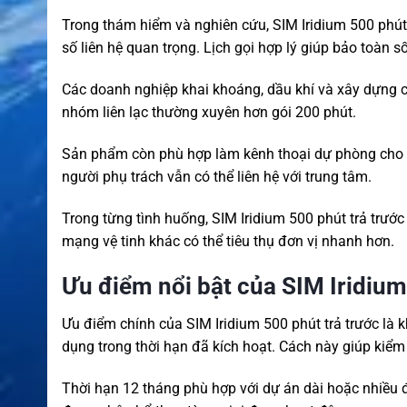
Trong thám hiểm và nghiên cứu, SIM Iridium 500 phút t
số liên hệ quan trọng. Lịch gọi hợp lý giúp bảo toàn 
Các doanh nghiệp khai khoáng, dầu khí và xây dựng c
nhóm liên lạc thường xuyên hơn gói 200 phút.
Sản phẩm còn phù hợp làm kênh thoại dự phòng cho v
người phụ trách vẫn có thể liên hệ với trung tâm.
Trong từng tình huống, SIM Iridium 500 phút trả trước
mạng vệ tinh khác có thể tiêu thụ đơn vị nhanh hơn.
Ưu điểm nổi bật của SIM Iridium
Ưu điểm chính của SIM Iridium 500 phút trả trước là 
dụng trong thời hạn đã kích hoạt. Cách này giúp kiểm
Thời hạn 12 tháng phù hợp với dự án dài hoặc nhiều đ