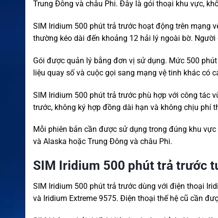
Trung Đông và châu Phi. Đây là gói thoại khu vực, kh
SIM Iridium 500 phút trả trước hoạt động trên mạng vệ
thường kéo dài đến khoảng 12 hải lý ngoài bờ. Người d
Gói được quản lý bằng đơn vị sử dụng. Mức 500 phút 
liệu quay số và cuộc gọi sang mạng vệ tinh khác có cá
SIM Iridium 500 phút trả trước phù hợp với công tác
trước, không ký hợp đồng dài hạn và không chịu phí 
Mỗi phiên bản cần được sử dụng trong đúng khu vực
và Alaska hoặc Trung Đông và châu Phi.
SIM Iridium 500 phút trả trước t
SIM Iridium 500 phút trả trước dùng với điện thoại Iri
và Iridium Extreme 9575. Điện thoại thế hệ cũ cần được