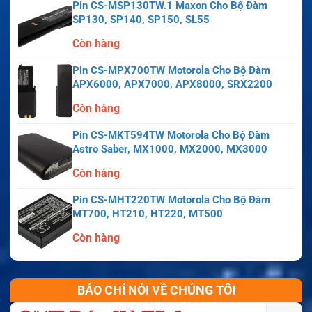
Pin CS-MSP130TW.1 Maxon Cho Bộ Đàm
SP130, SP140, SP150, SL55
Còn hàng
Pin CS-MPX700TW Motorola Cho Bộ Đàm
APX6000, APX7000, APX8000, SRX2200
Còn hàng
Pin CS-MKT594TW Motorola Cho Bộ Đàm
Astro Saber, MX1000, MX2000, MX3000
Còn hàng
Pin CS-MHT220TW Motorola Cho Bộ Đàm
MT700, HT210, HT220, MT500
Còn hàng
BÁO CHÍ NÓI VỀ CHÚNG TÔI