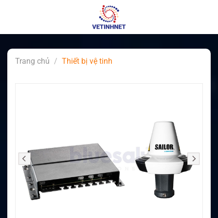
Skip
to
content
Trang chủ
/
Thiết bị vệ tinh