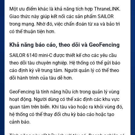
Một ưu điểm khác là khả năng tích hợp ThraneLINK.
Giao thức này giúp kết nối các sản phẩm SAILOR
trong mạng. Nhờ đó, việc chẩn đoán từ xa và bảo trì
có thể thuận tiện hơn.
Khả năng báo cáo, theo dõi và GeoFencing
SAILOR 6140 mini-C được thiết kế cho các yêu cầu
theo dõi tàu chuyên nghiệp. Hệ thống có thể gửi báo
cáo định kỳ về trung tâm. Người quản lý có thể theo
dõi hành trình của tàu dễ hơn.
GeoFencing là tính năng hữu ích trong quản lý vùng
hoạt động. Người dùng có thể xác định các khu vực
quan tâm trên biển. Khi tàu vào hoặc ra khỏi vùng đó,
hệ thống có thể thay đổi chu kỳ báo cáo hoặc tạo
cảnh báo.