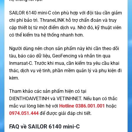
SAILOR 6140 mini-C còn phù hợp với đội tàu cần giảm
chi phí bảo trì. ThraneLINK hỗ trợ chẩn đoán và truy
cập thiết bị từ một điểm dịch vụ. Nhờ đó, kỹ thuật viên
có thể kiểm tra hệ thống nhanh hơn.
Người dùng nên chọn sản phẩm này khi cần theo dõi
tàu, báo cáo dữ liệu, GeoFencing và nhắn tin qua
Inmarsat-C. Trước khi mua, cần kiểm tra yêu cầu khai
thác, dịch vụ vệ tinh, phần mềm quản lý và phụ kiện đi
kèm.
Tham khảo các sản phẩm hiện có tại
DIENTHOAIVETINH
và
VETINHNET
. Nếu bạn có thắc
mắc vui lòng liên hệ với
Hotline 0386.001.001
hoặc
0974.051.444
để được giải đáp chi tiết.
FAQ về SAILOR 6140 mini-C