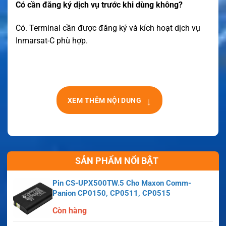
Có cần đăng ký dịch vụ trước khi dùng không?
Có. Terminal cần được đăng ký và kích hoạt dịch vụ
Inmarsat-C phù hợp.
↓
XEM THÊM NỘI DUNG
SẢN PHẨM NỔI BẬT
Pin CS-UPX500TW.5 Cho Maxon Comm-
Panion CP0150, CP0511, CP0515
Còn hàng