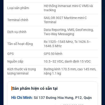
Hệ thống Inmarsat mini-C VMS và
Loại sản phẩm
tracking
SAILOR 3027 Maritime mini-C
Terminal chính
Terminal
Data Reporting, VMS, GeoFencing,
Dịch vụ chính
Two-Way Messaging
Rx 1525–1545 MHz, Tx 1626.5–
Tần số hoạt động
1646.5 MHz
GPS
GPS 50 kênh
Nguồn cấp
10.5–32 VDC, danh định 15 VDC
Kích thước và trọng
Đường kính 170.5 mm, cao 145 mm,
lượng terminal
nặng 1.1 kg
Sản phẩm hiện có sẵn tại
Hồ Chí Minh:
Số 137 Đường Hòa Hưng, P12, Quận