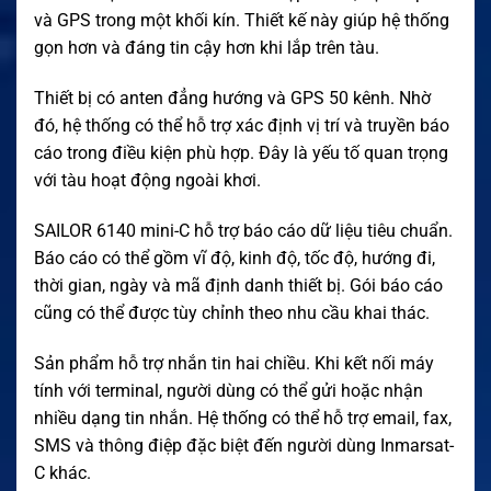
và GPS trong một khối kín. Thiết kế này giúp hệ thống
gọn hơn và đáng tin cậy hơn khi lắp trên tàu.
Thiết bị có anten đẳng hướng và GPS 50 kênh. Nhờ
đó, hệ thống có thể hỗ trợ xác định vị trí và truyền báo
cáo trong điều kiện phù hợp. Đây là yếu tố quan trọng
với tàu hoạt động ngoài khơi.
SAILOR 6140 mini-C hỗ trợ báo cáo dữ liệu tiêu chuẩn.
Báo cáo có thể gồm vĩ độ, kinh độ, tốc độ, hướng đi,
thời gian, ngày và mã định danh thiết bị. Gói báo cáo
cũng có thể được tùy chỉnh theo nhu cầu khai thác.
Sản phẩm hỗ trợ nhắn tin hai chiều. Khi kết nối máy
tính với terminal, người dùng có thể gửi hoặc nhận
nhiều dạng tin nhắn. Hệ thống có thể hỗ trợ email, fax,
SMS và thông điệp đặc biệt đến người dùng Inmarsat-
C khác.