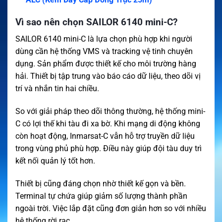
Vì sao nên chọn SAILOR 6140 mini-C?
SAILOR 6140 mini-C là lựa chọn phù hợp khi người
dùng cần hệ thống VMS và tracking vệ tinh chuyên
dụng. Sản phẩm được thiết kế cho môi trường hàng
hải. Thiết bị tập trung vào báo cáo dữ liệu, theo dõi vị
trí và nhắn tin hai chiều.
So với giải pháp theo dõi thông thường, hệ thống mini-
C có lợi thế khi tàu đi xa bờ. Khi mạng di động không
còn hoạt động, Inmarsat-C vẫn hỗ trợ truyền dữ liệu
trong vùng phủ phù hợp. Điều này giúp đội tàu duy trì
kết nối quản lý tốt hơn.
Thiết bị cũng đáng chọn nhờ thiết kế gọn và bền.
Terminal tự chứa giúp giảm số lượng thành phần
ngoài trời. Việc lắp đặt cũng đơn giản hơn so với nhiều
hệ thống rời rạc.