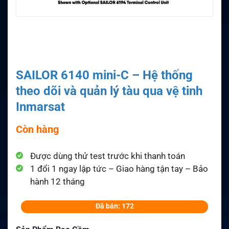
SAILOR 6140 mini-C – Hệ thống
theo dõi và quản lý tàu qua vệ tinh
Inmarsat
Còn hàng
Được dùng thử test trước khi thanh toán
1 đổi 1 ngay lập tức – Giao hàng tận tay – Bảo
hành 12 tháng
Đã bán: 172