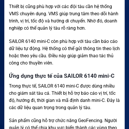
Thiết bị cũng phù hợp với các đội tàu cần hệ thống
VMS chuyên dụng. VMS giúp trung tâm theo dõi hành
trình, vị trí, tốc độ và hướng di chuyển. Nhờ đó, doanh
nghiệp có thể quản lý tàu rõ ràng hơn.
SAILOR 6140 mini-C còn phù hợp với tàu cần báo cáo
dữ liệu tự động. Hệ thống có thể gửi thông tin theo lịch
hoặc theo yêu cầu. Điều này giúp giảm thao tác thủ
công cho thuyền viên.
Ứng dụng thực tế của SAILOR 6140 mini-C
Trong thực tế, SAILOR 6140 mini-C được dùng nhiều
cho giám sát tàu cá. Thiết bị hỗ trợ báo cáo vị trí, tốc
độ, hướng đi, thời gian và mã định danh mini-C. Đây là
các dữ liệu quan trọng trong quản lý tàu.
Sản phẩm cũng hỗ trợ chức năng GeoFencing. Người
quản lý có thể chia khu vực biển thành các vùng theo