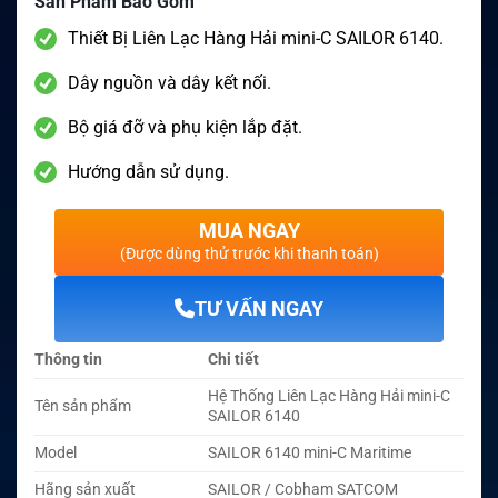
Sản Phẩm Bao Gồm
Thiết Bị Liên Lạc Hàng Hải mini-C SAILOR 6140.
Dây nguồn và dây kết nối.
Bộ giá đỡ và phụ kiện lắp đặt.
Hướng dẫn sử dụng.
MUA NGAY
(Được dùng thử trước khi thanh toán)
TƯ VẤN NGAY
Thông tin
Chi tiết
Hệ Thống Liên Lạc Hàng Hải mini-C
Tên sản phẩm
SAILOR 6140
Model
SAILOR 6140 mini-C Maritime
Hãng sản xuất
SAILOR / Cobham SATCOM