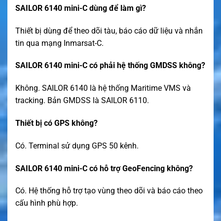
SAILOR 6140 mini-C dùng để làm gì?
Thiết bị dùng để theo dõi tàu, báo cáo dữ liệu và nhắn
tin qua mạng Inmarsat-C.
SAILOR 6140 mini-C có phải hệ thống GMDSS không?
Không. SAILOR 6140 là hệ thống Maritime VMS và
tracking. Bản GMDSS là SAILOR 6110.
Thiết bị có GPS không?
Có. Terminal sử dụng GPS 50 kênh.
SAILOR 6140 mini-C có hỗ trợ GeoFencing không?
Có. Hệ thống hỗ trợ tạo vùng theo dõi và báo cáo theo
cấu hình phù hợp.