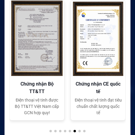
Chứng nhận Bộ
Chứng nhận CE quốc
TT&TT
tế
Điện thoại vệ tinh được
Điện thoại vệ tinh đạt tiêu
Bộ TT&TT Việt Nam cấp
chuẩn chất lượng quốc
GCN hợp quy!
tế