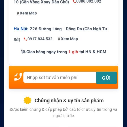
0386.002.002
10 (Gần Vòng Xoay Dân Chủ)
Xem Map
Hà Nội:
226 Đường Láng - Đống Đa (Gần Ngã Tư
0917.834.532
Xem Map
Sở)
🚀 Giao hàng ngay trong
1 giờ
tại HN & HCM
Chứng nhận & uy tín sản phẩm
Được kiểm chứng & cấp phép bởi các tổ chức uy tín trong và
ngoài nước