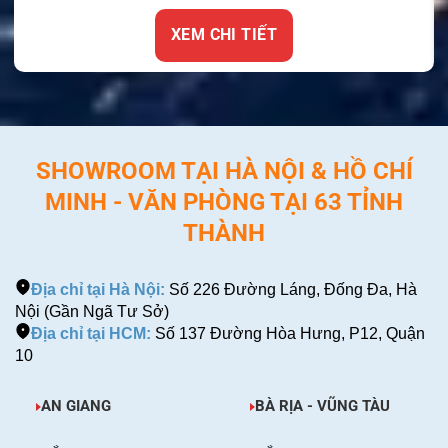
XEM CHI TIẾT
SHOWROOM TẠI HÀ NỘI & HỒ CHÍ
MINH - VĂN PHÒNG TẠI 63 TỈNH
THÀNH
Địa chỉ tại Hà Nội:
Số 226 Đường Láng, Đống Đa, Hà
Nội (Gần Ngã Tư Sở)
Địa chỉ tại HCM:
Số 137 Đường Hòa Hưng, P12, Quận
10
AN GIANG
BÀ RỊA - VŨNG TÀU