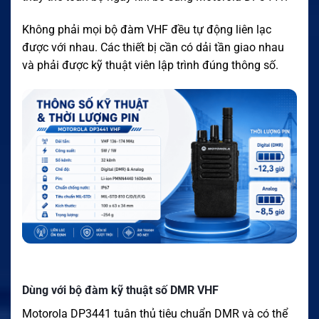
Không phải mọi bộ đàm VHF đều tự động liên lạc
được với nhau. Các thiết bị cần có dải tần giao nhau
và phải được kỹ thuật viên lập trình đúng thông số.
Dùng với bộ đàm kỹ thuật số DMR VHF
Motorola DP3441 tuân thủ tiêu chuẩn DMR và có thể