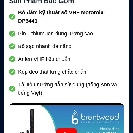
Sản Phẩm Bao Gồm
Bộ đàm kỹ thuật số VHF Motorola
DP3441
Pin Lithium-Ion dung lượng cao
Bộ sạc nhanh đa năng
Anten VHF tiêu chuẩn
Kẹp đeo thắt lưng chắc chắn
Tài liệu hướng dẫn sử dụng (tiếng Anh và
tiếng Việt)