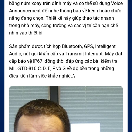
bằng núm xoay trên đỉnh máy và có thể sử dụng Voice
Announcement để nghe thông báo về kênh hoặc chức
năng đang chọn. Thiết kế này giúp thao tác nhanh
trong nhà máy, công trường và các vị trí cần hạn chế
nhìn vào thiết bị.
Sản phẩm được tích hợp Bluetooth, GPS, Intelligent
Audio, nút gọi khẩn cấp và Transmit Interrupt. Máy đạt
cấp bảo vệ IP67, đồng thời đáp ứng các bài kiểm tra
MIL-STD-810 C, D, E, F và G về độ bền trong những
điều kiện làm việc khắc nghiệt.\