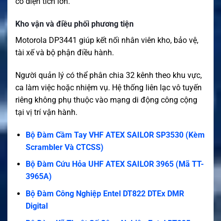
có diện tích lớn.
Kho vận và điều phối phương tiện
Motorola DP3441 giúp kết nối nhân viên kho, bảo vệ,
tài xế và bộ phận điều hành.
Người quản lý có thể phân chia 32 kênh theo khu vực,
ca làm việc hoặc nhiệm vụ. Hệ thống liên lạc vô tuyến
riêng không phụ thuộc vào mạng di động công cộng
tại vị trí vận hành.
Bộ Đàm Cầm Tay VHF ATEX SAILOR SP3530 (Kèm
Scrambler Và CTCSS)
Bộ Đàm Cứu Hỏa UHF ATEX SAILOR 3965 (Mã TT-
3965A)
Bộ Đàm Công Nghiệp Entel DT822 DTEx DMR
Digital