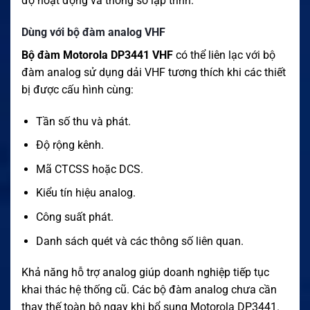
độ hoạt động và thông số lập trình.
Dùng với bộ đàm analog VHF
Bộ đàm Motorola DP3441 VHF
có thể liên lạc với bộ
đàm analog sử dụng dải VHF tương thích khi các thiết
bị được cấu hình cùng:
Tần số thu và phát.
Độ rộng kênh.
Mã CTCSS hoặc DCS.
Kiểu tín hiệu analog.
Công suất phát.
Danh sách quét và các thông số liên quan.
Khả năng hỗ trợ analog giúp doanh nghiệp tiếp tục
khai thác hệ thống cũ. Các bộ đàm analog chưa cần
thay thế toàn bộ ngay khi bổ sung Motorola DP3441.