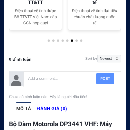
tế
tế
Điện thoại vệ tinh đạt tiêu
Điện thoại vệ tinh đạt tiêu
chuẩn chất lượng quốc
chuẩn chất lượng quốc
tế
tế
Sort by
0 Bình luận
POST
Chưa có bình luận nào. Hãy là người đầu tiên!
MÔ TẢ
ĐÁNH GIÁ (0)
Bộ Đàm Motorola DP3441 VHF: Máy