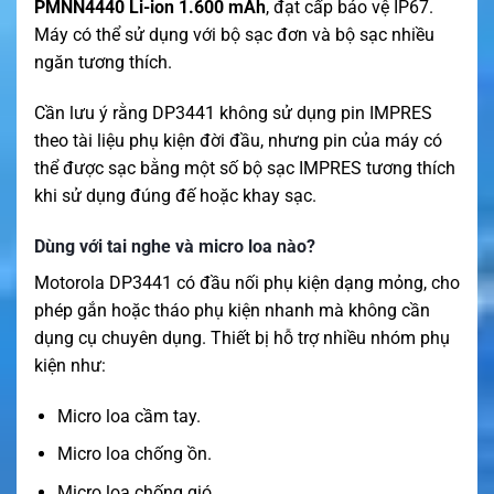
PMNN4440 Li-ion 1.600 mAh
, đạt cấp bảo vệ IP67.
Máy có thể sử dụng với bộ sạc đơn và bộ sạc nhiều
ngăn tương thích.
Cần lưu ý rằng DP3441 không sử dụng pin IMPRES
theo tài liệu phụ kiện đời đầu, nhưng pin của máy có
thể được sạc bằng một số bộ sạc IMPRES tương thích
khi sử dụng đúng đế hoặc khay sạc.
Dùng với tai nghe và micro loa nào?
Motorola DP3441 có đầu nối phụ kiện dạng mỏng, cho
phép gắn hoặc tháo phụ kiện nhanh mà không cần
dụng cụ chuyên dụng. Thiết bị hỗ trợ nhiều nhóm phụ
kiện như:
Micro loa cầm tay.
Micro loa chống ồn.
Micro loa chống gió.