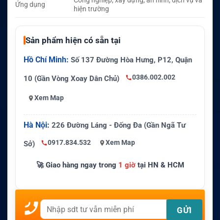
Công nghiệp, xây dựng, an ninh, dịch vụ và
Ứng dụng
hiện trường
Sản phẩm hiện có sẵn tại
Hồ Chí Minh:
Số 137 Đường Hòa Hưng, P12, Quận
0386.002.002
10 (Gần Vòng Xoay Dân Chủ)
Xem Map
Hà Nội:
226 Đường Láng - Đống Đa (Gần Ngã Tư
0917.834.532
Xem Map
Sở)
🚀 Giao hàng ngay trong
1 giờ
tại HN & HCM