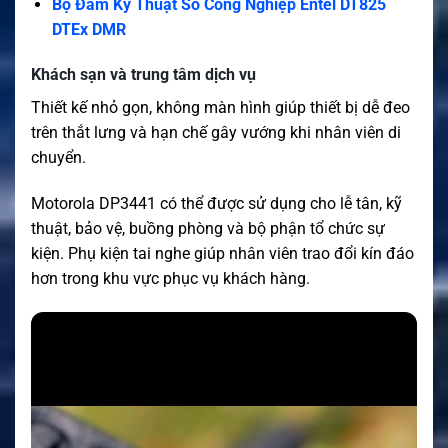
Bộ Đàm Kỹ Thuật Số Công Nghiệp Entel DT825
DTEx DMR
Khách sạn và trung tâm dịch vụ
Thiết kế nhỏ gọn, không màn hình giúp thiết bị dễ đeo
trên thắt lưng và hạn chế gây vướng khi nhân viên di
chuyển.
Motorola DP3441 có thể được sử dụng cho lễ tân, kỹ
thuật, bảo vệ, buồng phòng và bộ phận tổ chức sự
kiện. Phụ kiện tai nghe giúp nhân viên trao đổi kín đáo
hơn trong khu vực phục vụ khách hàng.