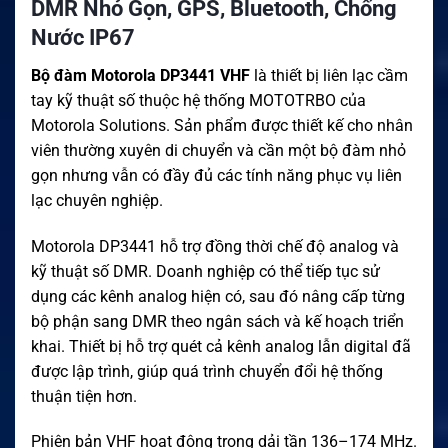
DMR Nhỏ Gọn, GPS, Bluetooth, Chống
Nước IP67
Bộ đàm Motorola DP3441 VHF
là thiết bị liên lạc cầm
tay kỹ thuật số thuộc hệ thống MOTOTRBO của
Motorola Solutions. Sản phẩm được thiết kế cho nhân
viên thường xuyên di chuyển và cần một bộ đàm nhỏ
gọn nhưng vẫn có đầy đủ các tính năng phục vụ liên
lạc chuyên nghiệp.
Motorola DP3441 hỗ trợ đồng thời chế độ analog và
kỹ thuật số DMR. Doanh nghiệp có thể tiếp tục sử
dụng các kênh analog hiện có, sau đó nâng cấp từng
bộ phận sang DMR theo ngân sách và kế hoạch triển
khai. Thiết bị hỗ trợ quét cả kênh analog lẫn digital đã
được lập trình, giúp quá trình chuyển đổi hệ thống
thuận tiện hơn.
Phiên bản VHF hoạt động trong dải tần 136–174 MHz.