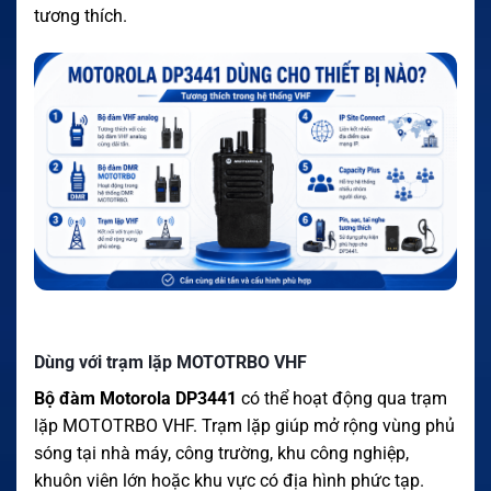
tương thích.
Dùng với trạm lặp MOTOTRBO VHF
Bộ đàm Motorola DP3441
có thể hoạt động qua trạm
lặp MOTOTRBO VHF. Trạm lặp giúp mở rộng vùng phủ
sóng tại nhà máy, công trường, khu công nghiệp,
khuôn viên lớn hoặc khu vực có địa hình phức tạp.