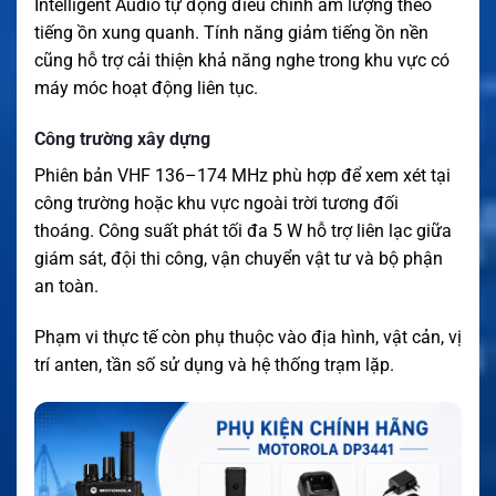
Intelligent Audio tự động điều chỉnh âm lượng theo
tiếng ồn xung quanh. Tính năng giảm tiếng ồn nền
cũng hỗ trợ cải thiện khả năng nghe trong khu vực có
máy móc hoạt động liên tục.
Công trường xây dựng
Phiên bản VHF 136–174 MHz phù hợp để xem xét tại
công trường hoặc khu vực ngoài trời tương đối
thoáng. Công suất phát tối đa 5 W hỗ trợ liên lạc giữa
giám sát, đội thi công, vận chuyển vật tư và bộ phận
an toàn.
Phạm vi thực tế còn phụ thuộc vào địa hình, vật cản, vị
trí anten, tần số sử dụng và hệ thống trạm lặp.