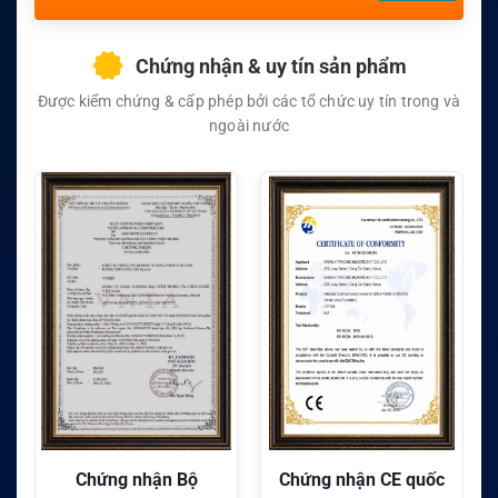
Chứng nhận & uy tín sản phẩm
Được kiểm chứng & cấp phép bởi các tổ chức uy tín trong và
ngoài nước
Chứng nhận CE quốc
Chứng nhận FC quốc