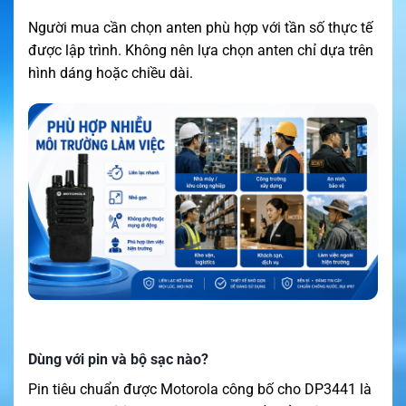
Người mua cần chọn anten phù hợp với tần số thực tế
được lập trình. Không nên lựa chọn anten chỉ dựa trên
hình dáng hoặc chiều dài.
Dùng với pin và bộ sạc nào?
Pin tiêu chuẩn được Motorola công bố cho DP3441 là