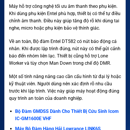
Máy hỗ trợ công nghệ tối ưu âm thanh theo phụ kiện.
Khi dùng phụ kiện Entel phù hợp, thiết bị có thể tự điều
chỉnh âm thanh. Điều này giúp tăng độ rõ khi dùng tai
nghe, micro hoặc phụ kiện bảo vệ thính giác.
Về an toàn, Bộ đàm Entel DT582 có nút báo động cá
nhân. Khi được lập trình đúng, nút này có thể gửi cảnh
báo đến nhóm liên lạc. Thiết bị cũng hỗ trợ Lone
Worker và tùy chọn Man Down trong chế độ DMR.
Một số tính năng nâng cao cần cấu hình từ đại lý hoặc
kỹ thuật viên. Người dùng nên xác định rõ nhu cầu
trước khi lập trình. Việc này giúp máy hoạt động đúng
quy trình an toàn của doanh nghiệp.
Bộ Đàm GMDSS Dành Cho Thiết Bị Cứu Sinh Icom
IC-GM1600E VHF
Máy Bộ Đàm Hàng Hải Lowrance LINK6S