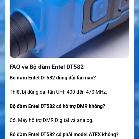
FAQ về Bộ đàm Entel DT582
Bộ đàm Entel DT582 dùng dải tần nào?
Thiết bị dùng dải tần UHF 400 đến 470 MHz.
Bộ đàm Entel DT582 có hỗ trợ DMR không?
Có. Máy hỗ trợ DMR Digital và analog.
Bộ đàm Entel DT582 có phải model ATEX không?