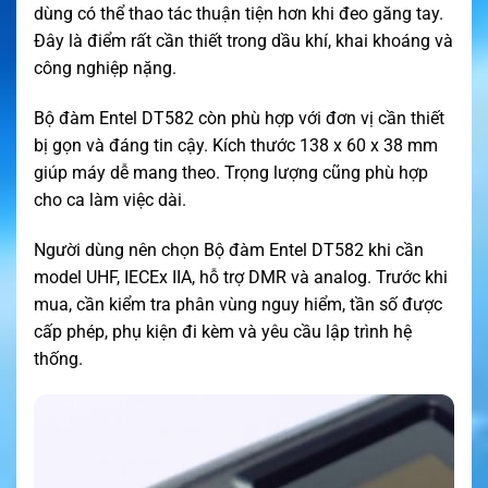
dùng có thể thao tác thuận tiện hơn khi đeo găng tay.
Đây là điểm rất cần thiết trong dầu khí, khai khoáng và
công nghiệp nặng.
Bộ đàm Entel DT582 còn phù hợp với đơn vị cần thiết
bị gọn và đáng tin cậy. Kích thước 138 x 60 x 38 mm
giúp máy dễ mang theo. Trọng lượng cũng phù hợp
cho ca làm việc dài.
Người dùng nên chọn Bộ đàm Entel DT582 khi cần
model UHF, IECEx IIA, hỗ trợ DMR và analog. Trước khi
mua, cần kiểm tra phân vùng nguy hiểm, tần số được
cấp phép, phụ kiện đi kèm và yêu cầu lập trình hệ
thống.