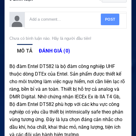
POST
Chưa có bình luận nào. Hãy là người đầu tiên!
MÔ TẢ
ĐÁNH GIÁ (0)
Bộ đàm Entel DT582 là bộ đàm công nghiệp UHF
thuộc dòng DTEx của Entel. Sản phẩm được thiết kế
cho môi trường làm việc nguy hiểm, nơi cần liên lạc rõ
ràng, bền bỉ và an toàn. Thiết bị hỗ trợ cả analog và
DMR Digital. Nhờ chứng nhận IECEx Ex ib IIA T4 Gb,
Bộ đàm Entel DT582 phù hợp với các khu vực công
nghiệp có yêu cầu thiết bị intrinsically safe theo phân
vùng tương ứng. Đây là lựa chọn đáng cân nhắc cho
dầu khí, hóa chất, khai thác mỏ, năng lượng, tiện ích
và các đội vận hành hiện trường.