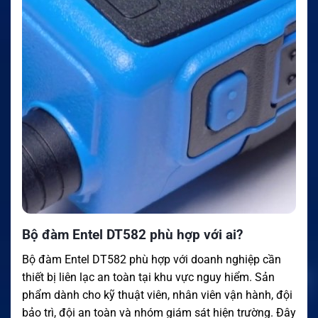
Bộ đàm Entel DT582 phù hợp với ai?
Bộ đàm Entel DT582 phù hợp với doanh nghiệp cần
thiết bị liên lạc an toàn tại khu vực nguy hiểm. Sản
phẩm dành cho kỹ thuật viên, nhân viên vận hành, đội
bảo trì, đội an toàn và nhóm giám sát hiện trường. Đây