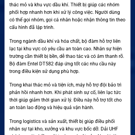
thác mỏ và khu vực dầu khí. Thiết bị giúp các nhóm
phối hợp nhanh hơn khi xử lý công việc. Người dùng
có thể gọi nhóm, gọi cá nhân hoặc nhận thông tin theo
cấu hình đã lập trình.
Trong ngành dầu khí và hóa chất, bộ đàm hỗ trợ liên
lạc tại khu vực có yêu cầu an toàn cao. Nhân sự hiện
trường cần thiết bị bền, dễ thao tác và có âm thanh rõ.
Bộ đàm Entel DT582 đáp ứng tốt các nhu cầu này
trong điều kiện sử dụng phù hợp.
Trong khai thác mỏ và tiện ích, máy hỗ trợ đội bảo trì
phản hồi nhanh hơn. Khi phát sinh sự cố, liên lạc tức
thời giúp giảm thời gian xử lý. Điều này hỗ trợ tốt cho
an toàn lao động và hiệu quả vận hành.
Trong logistics và sản xuất, thiết bị giúp điều phối
nhân sự tại kho, xưởng và khu vực bốc dỡ. Dải UHF