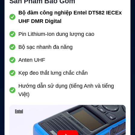
Sản Phẩm Bao Gồm
Bộ đàm công nghiệp Entel DT582 IECEx
UHF DMR Digital
Pin Lithium-Ion dung lượng cao
Bộ sạc nhanh đa năng
Anten UHF
Kẹp đeo thắt lưng chắc chắn
Hướng dẫn sử dụng (tiếng Anh và tiếng
Việt)