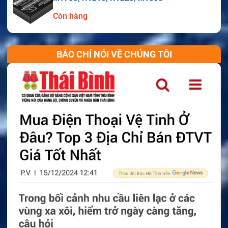
Còn hàng
BÁO CHÍ NÓI VỀ CHÚNG TÔI