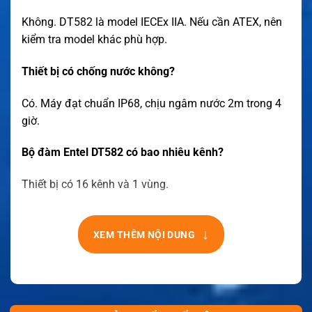
Không. DT582 là model IECEx IIA. Nếu cần ATEX, nên
kiểm tra model khác phù hợp.
Thiết bị có chống nước không?
Có. Máy đạt chuẩn IP68, chịu ngâm nước 2m trong 4
giờ.
Bộ đàm Entel DT582 có bao nhiêu kênh?
Thiết bị có 16 kênh và 1 vùng.
↓
XEM THÊM NỘI DUNG