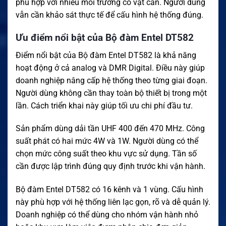
phù hợp với nhiều môi trường có vật cản. Người dùng
vẫn cần khảo sát thực tế để cấu hình hệ thống đúng.
Ưu điểm nổi bật của Bộ đàm Entel DT582
Điểm nổi bật của Bộ đàm Entel DT582 là khả năng
hoạt động ở cả analog và DMR Digital. Điều này giúp
doanh nghiệp nâng cấp hệ thống theo từng giai đoạn.
Người dùng không cần thay toàn bộ thiết bị trong một
lần. Cách triển khai này giúp tối ưu chi phí đầu tư.
Sản phẩm dùng dải tần UHF 400 đến 470 MHz. Công
suất phát có hai mức 4W và 1W. Người dùng có thể
chọn mức công suất theo khu vực sử dụng. Tần số
cần được lập trình đúng quy định trước khi vận hành.
Bộ đàm Entel DT582 có 16 kênh và 1 vùng. Cấu hình
này phù hợp với hệ thống liên lạc gọn, rõ và dễ quản lý.
Doanh nghiệp có thể dùng cho nhóm vận hành nhỏ