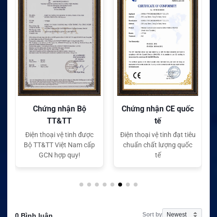
Chứng nhận Bộ
Chứng nhận CE quốc
TT&TT
tế
Điện thoại vệ tinh được
Điện thoại vệ tinh đạt tiêu
Bộ TT&TT Việt Nam cấp
chuẩn chất lượng quốc
GCN hợp quy!
tế
Sort by
0 Bình luận