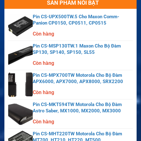
SẢN PHẨM NỔI BẬT
Pin CS-UPX500TW.5 Cho Maxon Comm-
Panion CP0150, CP0511, CP0515
Còn hàng
Pin CS-MSP130TW.1 Maxon Cho Bộ Đàm
SP130, SP140, SP150, SL55
Còn hàng
Pin CS-MPX700TW Motorola Cho Bộ Đàm
APX6000, APX7000, APX8000, SRX2200
Còn hàng
Pin CS-MKT594TW Motorola Cho Bộ Đàm
Astro Saber, MX1000, MX2000, MX3000
Còn hàng
Pin CS-MHT220TW Motorola Cho Bộ Đàm
MT700, HT210, HT220, MT500