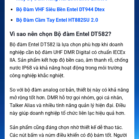
Bộ Đàm VHF Siêu Bền Entel DT944 Dtex
Bộ Đàm Cầm Tay Entel HT882SU 2.0
Vì sao nên chọn Bộ đàm Entel DT582?
Bộ đàm Entel DT582 là lựa chọn phù hợp khi doanh
nghiệp cần bộ đàm UHF DMR Digital có chuẩn IECEx
IIA. Sản phẩm kết hợp độ bền cao, âm thanh rõ, chống
nước IP68 và khả năng hoạt động trong môi trường
công nghiệp khắc nghiệt.
So với bộ đàm analog cơ bản, thiết bị này có khả năng
mở rộng tốt hơn. DMR hỗ trợ gọi nhóm, gọi cá nhân,
Talker Alias và nhiều tính năng quản lý hiện đại. Điều
này giúp doanh nghiệp tổ chức liên lạc hiệu quả hơn.
Sản phẩm cũng đáng chọn nhờ thiết kế dễ thao tác.
Các nút bấm và núm điều khiển có độ bám tốt. Người