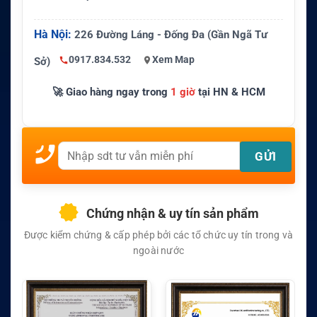
Hà Nội:
226 Đường Láng - Đống Đa (Gần Ngã Tư
0917.834.532
Xem Map
Sở)
🚀 Giao hàng ngay trong
1 giờ
tại HN & HCM
Chứng nhận & uy tín sản phẩm
Được kiểm chứng & cấp phép bởi các tổ chức uy tín trong và
ngoài nước