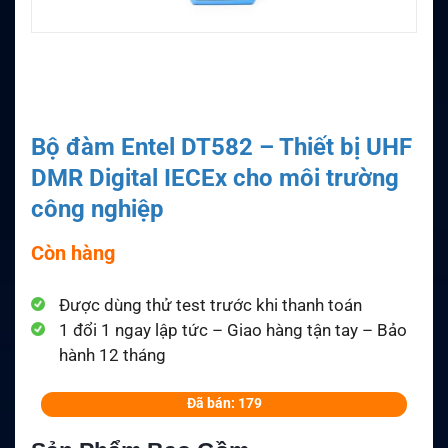
Bộ đàm Entel DT582 – Thiết bị UHF
DMR Digital IECEx cho môi trường
công nghiệp
Còn hàng
Được dùng thử test trước khi thanh toán
1 đổi 1 ngay lập tức – Giao hàng tận tay – Bảo
hành 12 tháng
Đã bán: 179