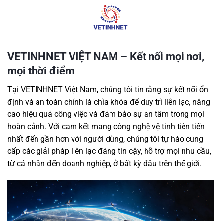
Skip
to
content
VETINHNET VIỆT NAM – Kết nối mọi nơi,
mọi thời điểm
Tại VETINHNET Việt Nam, chúng tôi tin rằng sự kết nối ổn
định và an toàn chính là chìa khóa để duy trì liên lạc, nâng
cao hiệu quả công việc và đảm bảo sự an tâm trong mọi
hoàn cảnh. Với cam kết mang công nghệ vệ tinh tiên tiến
nhất đến gần hơn với người dùng, chúng tôi tự hào cung
cấp các giải pháp liên lạc đáng tin cậy, hỗ trợ mọi nhu cầu,
từ cá nhân đến doanh nghiệp, ở bất kỳ đâu trên thế giới.