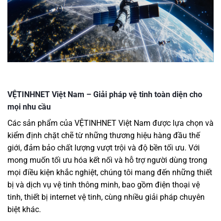
VỆTINHNET Việt Nam – Giải pháp vệ tinh toàn diện cho
mọi nhu cầu
Các sản phẩm của VỆTINHNET Việt Nam được lựa chọn và
kiểm định chặt chẽ từ những thương hiệu hàng đầu thế
giới, đảm bảo chất lượng vượt trội và độ bền tối ưu. Với
mong muốn tối ưu hóa kết nối và hỗ trợ người dùng trong
mọi điều kiện khắc nghiệt, chúng tôi mang đến những thiết
bị và dịch vụ vệ tinh thông minh, bao gồm điện thoại vệ
tinh, thiết bị internet vệ tinh, cùng nhiều giải pháp chuyên
biệt khác.