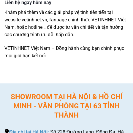
Liên hệ ngay hôm nay
Khám phá thêm về các giải pháp vệ tinh tiên tiến tại
website vetinhnet.vn, fanpage chính thức VETINHNET Việt
Nam, hoặc hotline… để được tư vấn chi tiết và tận hưởng
các chương trình ưu đãi hấp dẫn.
VETINHNET Việt Nam – Đồng hành cùng bạn chinh phục
mọi giới hạn kết nối.
SHOWROOM TẠI HÀ NỘI & HỒ CHÍ
MINH - VĂN PHÒNG TẠI 63 TỈNH
THÀNH
Địa chỉ tại Hà Nội:
Số 226 Đường Láng, Đống Đa, Hà