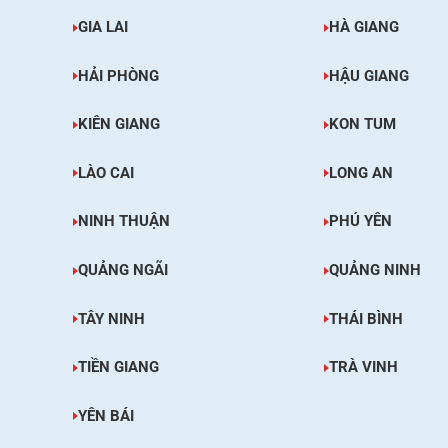
GIA LAI
HÀ GIANG
HẢI PHÒNG
HẬU GIANG
KIÊN GIANG
KON TUM
LÀO CAI
LONG AN
NINH THUẬN
PHÚ YÊN
QUẢNG NGÃI
QUẢNG NINH
TÂY NINH
THÁI BÌNH
TIỀN GIANG
TRÀ VINH
YÊN BÁI